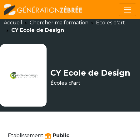
Accueil
Chercher ma formation
Écoles d'art
CY Ecole de Design
CY Ecole de Design
Écoles d'art
Etablissement
Public