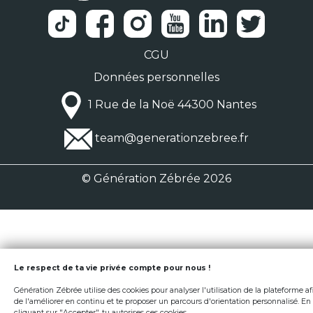
CGU
Données personnelles
1 Rue de la Noë 44300 Nantes
team@generationzebree.fr
© Génération Zébrée 2026
Le respect de ta vie privée compte pour nous !
Génération Zébrée utilise des cookies pour analyser l'utilisation de la plateforme af
de l'améliorer en continu et te proposer un parcours d'orientation personnalisé. En
cliquant sur "Accepter", tu autorises ces cookies.