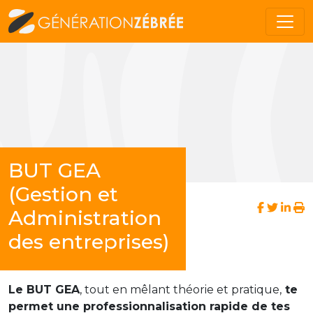
BUT GEA
(Gestion et
Administration
des entreprises)
Le BUT GEA
, tout en mêlant théorie et pratique,
te
permet une professionnalisation rapide de tes