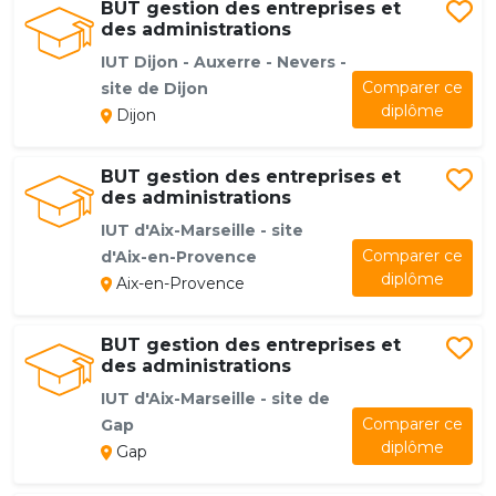
BUT gestion des entreprises et
des administrations
IUT Dijon - Auxerre - Nevers -
Comparer ce
site de Dijon
diplôme
Dijon
BUT gestion des entreprises et
des administrations
IUT d'Aix-Marseille - site
Comparer ce
d'Aix-en-Provence
diplôme
Aix-en-Provence
BUT gestion des entreprises et
des administrations
IUT d'Aix-Marseille - site de
Comparer ce
Gap
diplôme
Gap