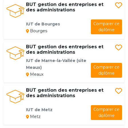
BUT gestion des entreprises et
des administrations
Comparer ce
IUT de Bourges
diplôme
Bourges
BUT gestion des entreprises et
des administrations
IUT de Marne-la-Vallée (site
Comparer ce
Meaux)
diplôme
Meaux
BUT gestion des entreprises et
des administrations
Comparer ce
IUT de Metz
diplôme
Metz