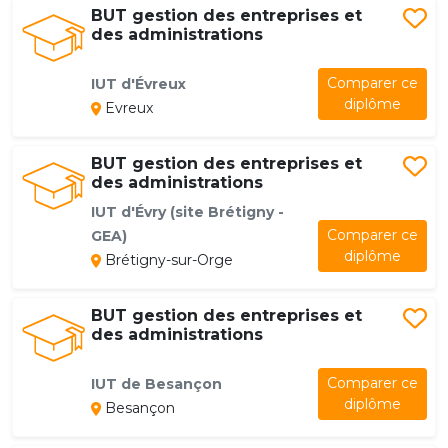
BUT gestion des entreprises et
des administrations
Comparer ce
IUT d'Évreux
diplôme
Evreux
BUT gestion des entreprises et
des administrations
IUT d'Évry (site Brétigny -
Comparer ce
GEA)
diplôme
Brétigny-sur-Orge
BUT gestion des entreprises et
des administrations
Comparer ce
IUT de Besançon
diplôme
Besançon