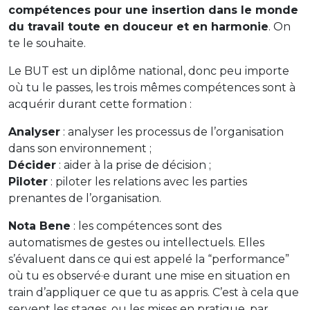
compétences pour une insertion dans le monde
du travail toute en douceur et en harmonie
. On
te le souhaite.
Le BUT est un diplôme national, donc peu importe
où tu le passes, les trois mêmes compétences sont à
acquérir durant cette formation :
Analyser
: analyser les processus de l’organisation
dans son environnement ;
Décider
: aider à la prise de décision ;
Piloter
: piloter les relations avec les parties
prenantes de l’organisation.
Nota Bene
: les compétences sont des
automatismes de gestes ou intellectuels. Elles
s’évaluent dans ce qui est appelé la “performance”
où tu es observé·e durant une mise en situation en
train d’appliquer ce que tu as appris. C’est à cela que
servent les stages, ou les mises en pratique, par