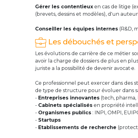
Gérer les contentieux
en cas de litige (
(brevets, dessins et modèles), d'un auteur, 
Conseiller les équipes internes
(R&D, ma
Les débouchés et perspe
Les évolutions de carrière de ce métier so
avoir la charge de dossiers de plus en plus
juriste a la possibilité de devenir avocat·e.
Ce professionnel peut exercer dans des str
de type de structure pour évoluer dans sa
-
Entreprises innovantes
(tech, pharma, l
-
Cabinets spécialisés
en propriété intel
-
Organismes publics
: INPI, OMPI, EUI
-
Startups
-
Etablissements de recherche
(protecti