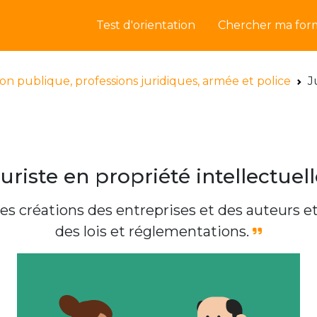
Test d'orientation
Chercher ma for
on publique, professions juridiques, armée et police
J
Juriste en propriété intellectuell
es créations des entreprises et des auteurs et 
des lois et réglementations.