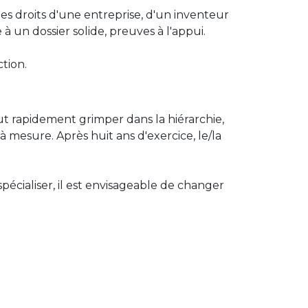
les droits d'une entreprise, d'un inventeur
 à un dossier solide, preuves à l'appui.
tion.
eut rapidement grimper dans la hiérarchie,
à mesure. Après huit ans d'exercice, le/la
pécialiser, il est envisageable de changer