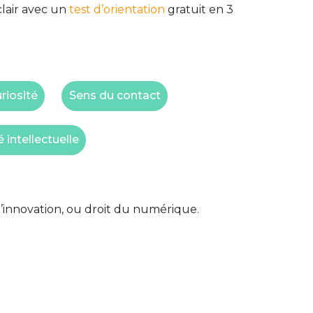
clair avec un
test d’orientation
gratuit en 3
riosité
Sens du contact
é intellectuelle
 l’innovation, ou droit du numérique.