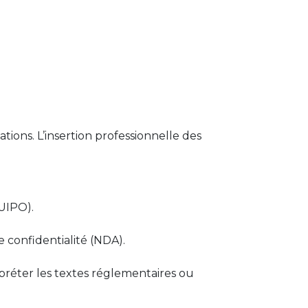
tions. L’insertion professionnelle des
EUIPO).
de confidentialité (NDA).
terpréter les textes réglementaires ou