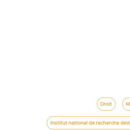
Droit
M
Institut national de recherche dé