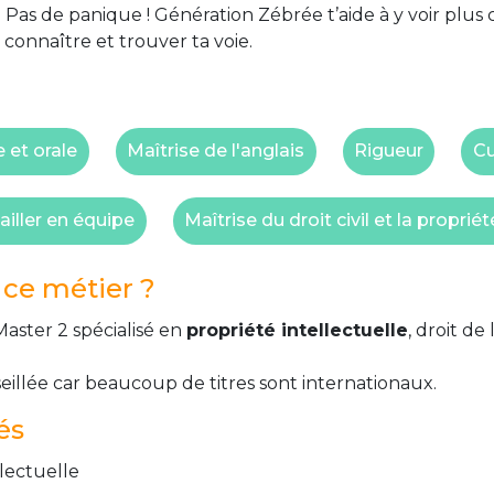
 Pas de panique ! Génération Zébrée t’aide à y voir plus 
 connaître et trouver ta voie.
e et orale
Maîtrise de l'anglais
Rigueur
Cu
ailler en équipe
Maîtrise du droit civil et la propriét
ce métier ?
Master 2 spécialisé en
propriété intellectuelle
, droit de
seillée car beaucoup de titres sont internationaux.
és
llectuelle