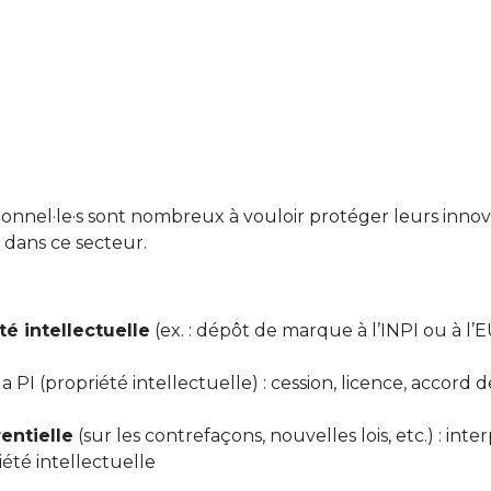
sionnel·le·s sont nombreux à vouloir protéger leurs innova
 dans ce secteur.
é intellectuelle
(ex. : dépôt de marque à l’INPI ou à l’
 la PI (propriété intellectuelle) : cession, licence, accord 
entielle
(sur les contrefaçons, nouvelles lois, etc.) : in
iété intellectuelle