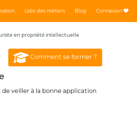
mation
Liste des métiers
Blog
Connexion
uriste en propriété intellectuelle
Comment se former ?
e
de veiller à la bonne application