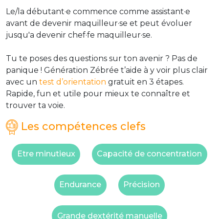
Le/la débutant·e commence comme assistant·e
avant de devenir maquilleur·se et peut évoluer
jusqu'a devenir chef·fe maquilleur·se.
Tu te poses des questions sur ton avenir ? Pas de
panique ! Génération Zébrée t’aide à y voir plus clair
avec un
test d’orientation
gratuit en 3 étapes.
Rapide, fun et utile pour mieux te connaître et
trouver ta voie.
Les compétences clefs
Etre minutieux
Capacité de concentration
Endurance
Précision
Grande dextérité manuelle