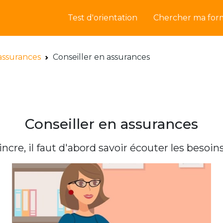
Test d'orientation
Chercher ma for
assurances
Conseiller en assurances
Conseiller en assurances
cre, il faut d'abord savoir écouter les besoin