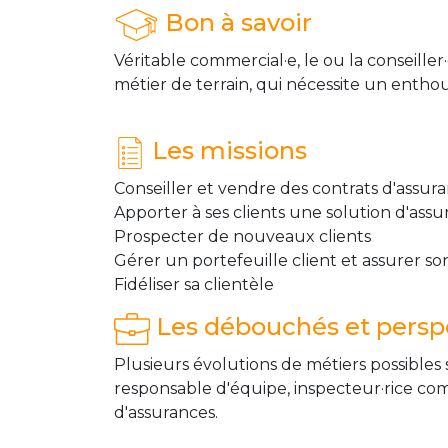
Bon à savoir
Véritable commercial·e, le ou la conseill
métier de terrain, qui nécessite un enth
Les missions
Conseiller et vendre des contrats d'assura
Apporter à ses clients une solution d'assu
Prospecter de nouveaux clients
Gérer un portefeuille client et assurer so
Fidéliser sa clientèle
Les débouchés et perspe
Plusieurs évolutions de métiers possibles 
responsable d'équipe, inspecteur·rice co
d'assurances.