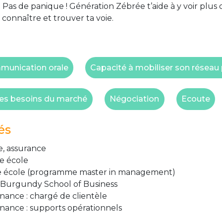
 Pas de panique ! Génération Zébrée t’aide à y voir plus 
 connaître et trouver ta voie.
unication orale
Capacité à mobiliser son réseau
es besoins du marché
Négociation
Ecoute
és
, assurance
e école
e école (programme master in management)
Burgundy School of Business
nance : chargé de clientèle
inance : supports opérationnels