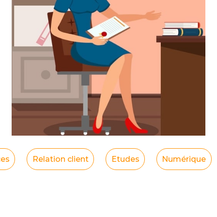
ces
Relation client
Etudes
Numérique