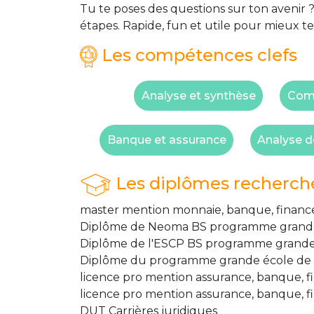
Tu te poses des questions sur ton avenir ?
étapes. Rapide, fun et utile pour mieux te
Les compétences clefs
Analyse et synthèse
Comm
Banque et assurance
Analyse d
Les diplômes recherch
master mention monnaie, banque, finance
Diplôme de Neoma BS programme grand
Diplôme de l'ESCP BS programme grand
Diplôme du programme grande école de 
licence pro mention assurance, banque, fi
licence pro mention assurance, banque, f
DUT Carrières juridiques