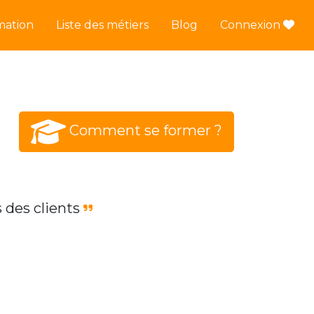
mation
Liste des métiers
Blog
Connexion
Comment se former ?
s des clients