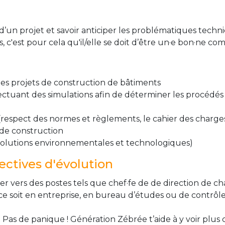
e d’un projet et savoir anticiper les problématiques tech
 c'est pour cela qu'il/elle se doit d’être un·e bon·ne c
les projets de construction de bâtiments
fectuant des simulations afin de déterminer les procédés 
t (respect des normes et règlements, le cahier des charges.
s de construction
évolutions environnementales et technologiques)
ctives d'évolution
vers des postes tels que chef·fe de de direction de chan
ce soit en entreprise, en bureau d’études ou de contrôle
 Pas de panique ! Génération Zébrée t’aide à y voir plus 