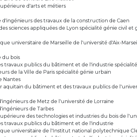
supérieure d'arts et métiers
 d'ingénieurs des travaux de la construction de Caen
des sciences appliquées de Lyon spécialité génie civil et
e universitaire de Marseille de l'université d'Aix-Marseil
 du bois
s travaux publics du bâtiment et de l'industrie spéciali
rs de la Ville de Paris spécialité génie urbain
de Nantes
r aquitain du bâtiment et des travaux publics de l'univer
'ingénieurs de Metz de l'université de Lorraine
d'ingénieurs de Tarbes
upérieure des technologies et industries du bois de l'uni
s travaux publics du bâtiment et de l'industrie
que universitaire de l'Institut national polytechnique Cl