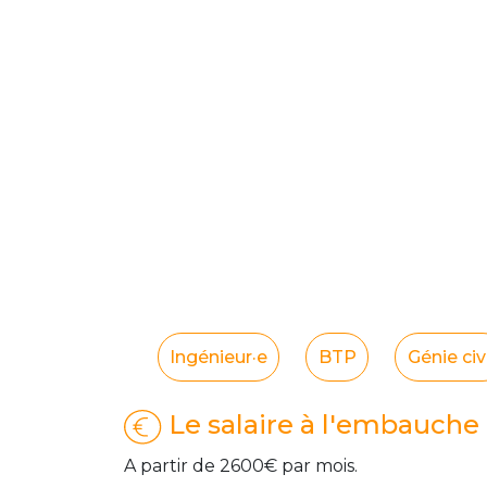
Ingénieur·e
BTP
Génie civi
Le salaire à l'embauche
A partir de 2600€ par mois.