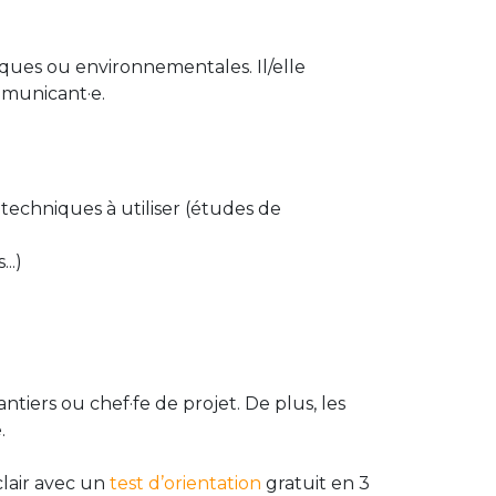
niques ou environnementales. Il/elle
ommunicant·e.
techniques à utiliser (études de
..)
tiers ou chef·fe de projet. De plus, les
.
clair avec un
test d’orientation
gratuit en 3