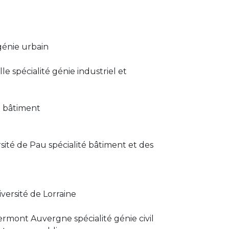
 génie urbain
le spécialité génie industriel et
té bâtiment
sité de Pau spécialité bâtiment et des
versité de Lorraine
ermont Auvergne spécialité génie civil