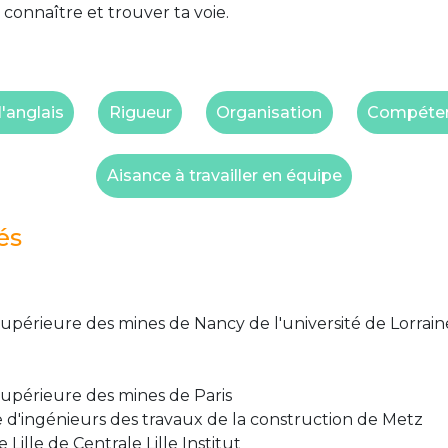
 connaître et trouver ta voie.
l'anglais
Rigueur
Organisation
Compéten
Aisance à travailler en équipe
és
supérieure des mines de Nancy de l'université de Lorrain
supérieure des mines de Paris
 d'ingénieurs des travaux de la construction de Metz
Lille de Centrale Lille Institut