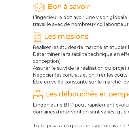
Bon à savoir
L’ingénieur·e doit avoir une vision global
travaille avec de nombreux collaborateurs,
Les missions
Réaliser les études de marché et étudier 
Déterminer la faisabilité technique en ef
conception)
Assurer le suivi de la réalisation du proje
Négocier les contrats et chiffrer les coût
Être en veille constante sur le marché (
Les débouchés et perspe
L'ingénieur·e BTP peut rapidement évoluer 
domaines d’intervention sont variés : que 
Tu te poses des questions sur ton avenir ?