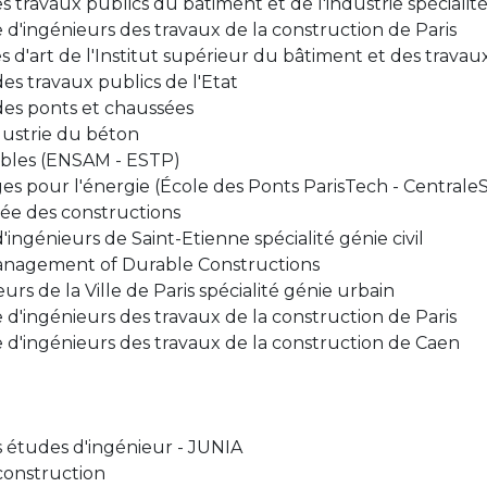
s travaux publics du bâtiment et de l'industrie spécialit
 d'ingénieurs des travaux de la construction de Paris
 d'art de l'Institut supérieur du bâtiment et des travau
es travaux publics de l'Etat
des ponts et chaussées
dustrie du béton
ables (ENSAM - ESTP)
ges pour l'énergie (École des Ponts ParisTech - Central
rée des constructions
'ingénieurs de Saint-Etienne spécialité génie civil
anagement of Durable Constructions
rs de la Ville de Paris spécialité génie urbain
 d'ingénieurs des travaux de la construction de Paris
 d'ingénieurs des travaux de la construction de Caen
s études d'ingénieur - JUNIA
construction