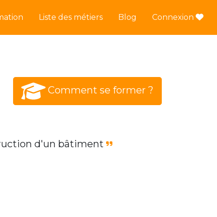
mation
Liste des métiers
Blog
Connexion
Comment se former ?
struction d'un bâtiment