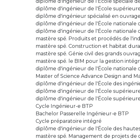
diplôme d'ingénieur de l'École spéciale de
diplôme d'ingénieur de l'École supérieure
diplôme d'ingénieur spécialisé en ouvrages
diplôme d'ingénieur de l'École nationale d
diplôme d'ingénieur de l'École nationale 
mastère spé. Produits et procédés de l'in
mastère spé. Construction et habitat dur
mastère spé. Génie civil des grands ouvra
mastère spé. le BIM pour la gestion intég
diplôme d'ingénieur de l'École nationale d
Master of Science Advance Design and M
diplôme d'ingénieur de l'École des ingénieu
diplôme d'ingénieur de l'École supérieure
diplôme d'ingénieur de l'École supérieure
Cycle Ingénieur-e BTP
Bachelor Passerelle Ingénieur-e BTP
Cycle préparatoire intégré
diplôme d'ingénieur de l'École des haute
mastère spé. Management de projets de 