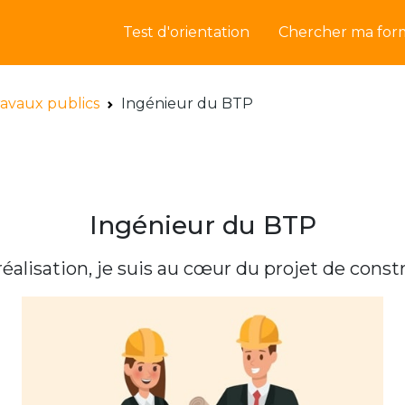
Test d'orientation
Chercher ma for
ravaux publics
Ingénieur du BTP
Ingénieur du BTP
réalisation, je suis au cœur du projet de con