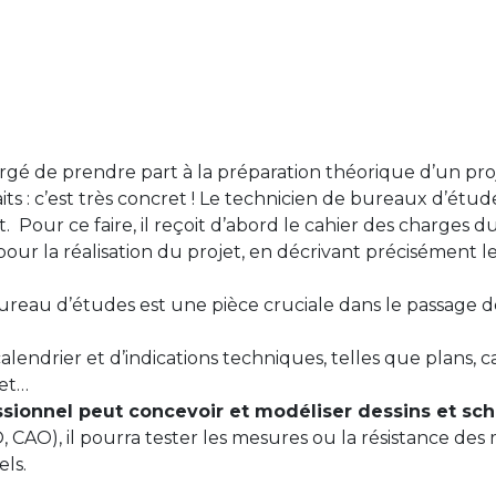
gé de prendre part à la préparation théorique d’un proje
aits : c’est très concret ! Le technicien de bureaux d’étu
 Pour ce faire, il reçoit d’abord le cahier des charges d
ur la réalisation du projet, en décrivant précisément le
reau d’études est une pièce cruciale dans le passage de 
calendrier et d’indications techniques, telles que plans, 
jet…
ssionnel peut concevoir et modéliser dessins et s
, CAO), il pourra tester les mesures ou la résistance de
els.