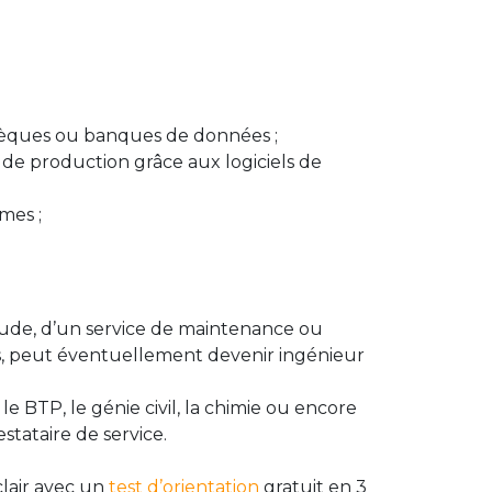
othèques ou banques de données ;
 de production grâce aux logiciels de
mes ;
tude, d’un service de maintenance ou
is, peut éventuellement devenir ingénieur
BTP, le génie civil, la chimie ou encore
tataire de service.
clair avec un
test d’orientation
gratuit en 3