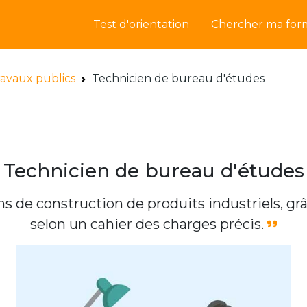
Test d'orientation
Chercher ma for
ravaux publics
Technicien de bureau d'études
Technicien de bureau d'études
s de construction de produits industriels, grâ
selon un cahier des charges précis.