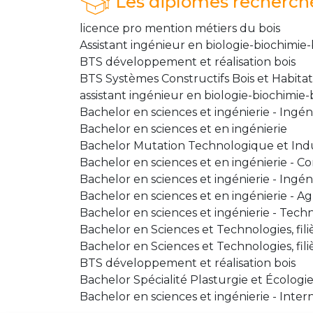
Les diplômes recherch
licence pro mention métiers du bois
Assistant ingénieur en biologie-biochimie
BTS développement et réalisation bois
BTS Systèmes Constructifs Bois et Habitat
assistant ingénieur en biologie-biochimie
Bachelor en sciences et ingénierie - Ingén
Bachelor en sciences et en ingénierie
Bachelor Mutation Technologique et Indu
Bachelor en sciences et en ingénierie - C
Bachelor en sciences et ingénierie - Ingén
Bachelor en sciences et en ingénierie - 
Bachelor en sciences et ingénierie - Tech
Bachelor en Sciences et Technologies, fi
Bachelor en Sciences et Technologies, filiè
BTS développement et réalisation bois
Bachelor Spécialité Plasturgie et Écologie
Bachelor en sciences et ingénierie - Int