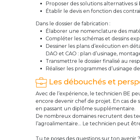
Proposer des solutions alternatives si 
Établir le devis en fonction des contr
Dans le dossier de fabrication :
Élaborer une nomenclature des matéria
Compléter les schémas et dessins expl
Dessiner les plans d’exécution en dét
DAO et CAO : plan d’usinage, monta
Transmettre le dossier finalisé au re
Réaliser les programmes d’usinage d
Les débouchés et perspe
Avec de l’expérience, le technicien BE p
encore devenir chef de projet. En cas de 
en passant un diplôme supplémentaire.
De nombreux domaines recrutent des techn
l’agroalimentaire… Le technicien peut êtr
Tu te poses des questions sur ton avenir ?