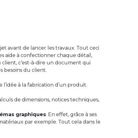
t avant de lancer les travaux. Tout ceci
des aide à confectionner chaque détail,
u client, c’est-à-dire un document qui
s besoins du client.
l’idée à la fabrication d’un produit.
calculs de dimensions, notices techniques,
chémas graphiques
. En effet, grâce à ses
s matériaux par exemple. Tout cela dans le