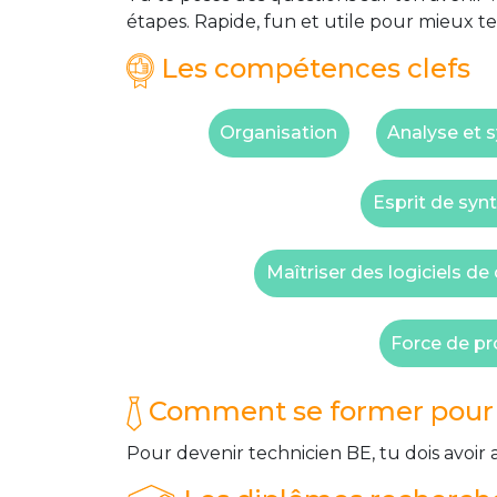
étapes. Rapide, fun et utile pour mieux te
Les compétences clefs
Organisation
Analyse et 
Esprit de syn
Maîtriser des logiciels de
Force de pr
Comment se former pour 
Pour devenir technicien BE, tu dois avoi