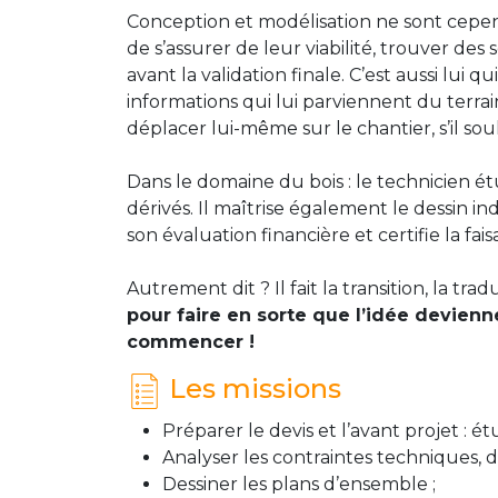
Conception et modélisation ne sont cepend
de s’assurer de leur viabilité, trouver des
avant la validation finale. C’est aussi lui 
informations qui lui parviennent du terrai
déplacer lui-même sur le chantier, s’il s
Dans le domaine du bois : le technicien ét
dérivés. Il maîtrise également le dessin i
son évaluation financière et certifie la fais
Autrement dit ? Il fait la transition, la tr
pour faire en sorte que l’idée devienne
commencer !
Les missions
Préparer le devis et l’avant projet : 
Analyser les contraintes techniques, de
Dessiner les plans d’ensemble ;