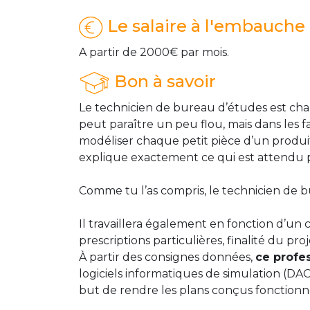
Le salaire à l'embauche
A partir de 2000€ par mois.
Bon à savoir
Le technicien de bureau d’études est char
peut paraître un peu flou, mais dans les f
modéliser chaque petit pièce d’un produit.
explique exactement ce qui est attendu po
Comme tu l’as compris, le technicien de bu
Il travaillera également en fonction d’un 
prescriptions particulières, finalité du pro
À partir des consignes données,
ce profe
logiciels informatiques de simulation (DAO
but de rendre les plans conçus fonctionn