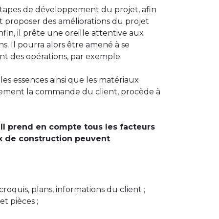
s étapes de développement du projet, afin
 et proposer des améliorations du projet
fin, il prête une oreille attentive aux
s. Il pourra alors être amené à se
ent des opérations, par exemple.
 les essences ainsi que les matériaux
niquement la commande du client, procède à
.
Il prend en compte tous les facteurs
aux de construction peuvent
oquis, plans, informations du client ;
et pièces ;