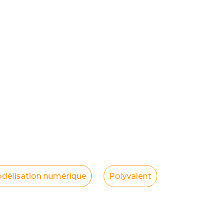
délisation numérique
Polyvalent