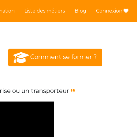
mation
Liste des métiers
Blog
Connexion
Comment se former ?
rise ou un transporteur