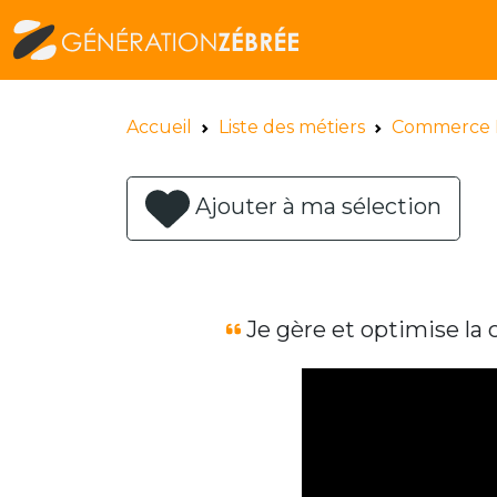
Accueil
Liste des métiers
Commerce 
Ajouter à ma sélection
Je gère et optimise la