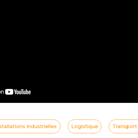
stallations industrielles
Logistique
Transport