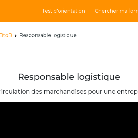
Test d'orientation
Chercher ma for
BtoB
Responsable logistique
Responsable logistique
 circulation des marchandises pour une entrep