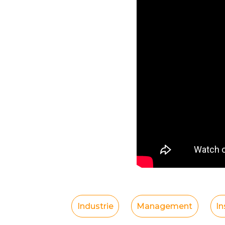
Industrie
Management
In