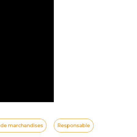
 de marchandises
Responsable