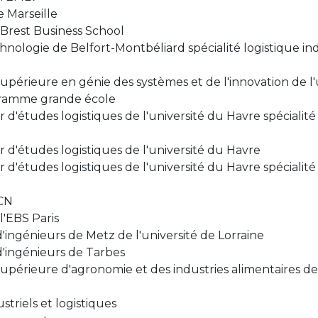
e Marseille
rest Business School
hnologie de Belfort-Montbéliard spécialité logistique indu
upérieure en génie des systèmes et de l'innovation de l'
ogramme grande école
ur d'études logistiques de l'université du Havre spéciali
r d'études logistiques de l'université du Havre
ur d'études logistiques de l'université du Havre spéciali
CN
'EBS Paris
'ingénieurs de Metz de l'université de Lorraine
d'ingénieurs de Tarbes
upérieure d'agronomie et des industries alimentaires de l
triels et logistiques