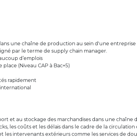
 dans une chaîne de production au sein d'une entreprise 
signé par le terme de supply chain manager.
eaucoup d’emplois
ne place (Niveau CAP à Bac+5)
ités rapidement
’international
nsport et au stockage des marchandises dans une chaîne
s, les coûts et les délais dans le cadre de la circulatio
 et les intervenants extérieurs comme les services de dou