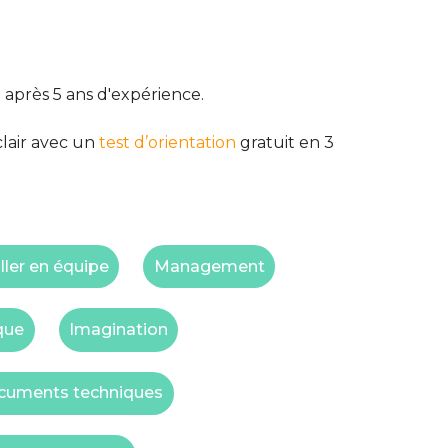
 après 5 ans d'expérience.
clair avec un
test d’orientation
gratuit en 3
ller en équipe
Management
que
Imagination
ocuments techniques