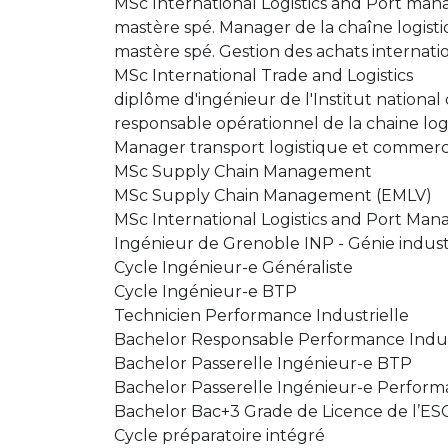
MSc International Logistics and Port ma
mastère spé. Manager de la chaîne logisti
mastère spé. Gestion des achats internat
MSc International Trade and Logistics
diplôme d'ingénieur de l'Institut national
responsable opérationnel de la chaine log
Manager transport logistique et commerc
MSc Supply Chain Management
MSc Supply Chain Management (EMLV)
MSc International Logistics and Port Ma
Ingénieur de Grenoble INP - Génie industri
Cycle Ingénieur-e Généraliste
Cycle Ingénieur-e BTP
Technicien Performance Industrielle
Bachelor Responsable Performance Indus
Bachelor Passerelle Ingénieur-e BTP
Bachelor Passerelle Ingénieur-e Performa
Bachelor Bac+3 Grade de Licence de l’ES
Cycle préparatoire intégré