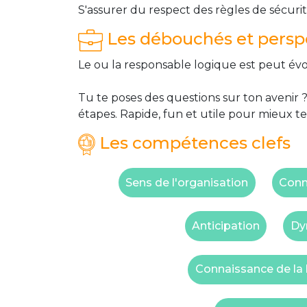
S'assurer du respect des règles de sécuri
Les débouchés et perspe
Le ou la responsable logique est peut évo
Tu te poses des questions sur ton avenir ?
étapes. Rapide, fun et utile pour mieux te
Les compétences clefs
Sens de l'organisation
Conn
Anticipation
Dy
Connaissance de la l