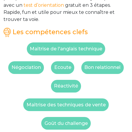
avec un
test d’orientation
gratuit en 3 étapes.
Rapide, fun et utile pour mieux te connaître et
trouver ta voie.
Les compétences clefs
Maîtrise de l'anglais technique
Négociation
Ecoute
Bon relationnel
Réactivité
Maîtrise des techniques de vente
Goût du challenge