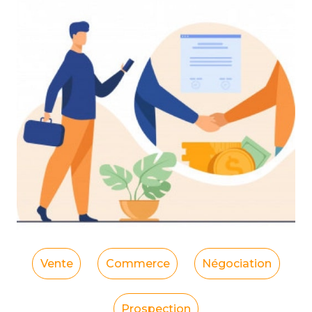
Vente
Commerce
Négociation
Prospection