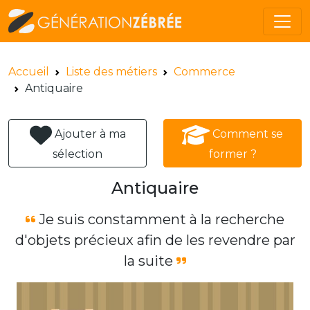
Accueil
Liste des métiers
Commerce
Antiquaire
Ajouter à ma
Comment se
sélection
former ?
Antiquaire
Je suis constamment à la recherche
d'objets précieux afin de les revendre par
la suite