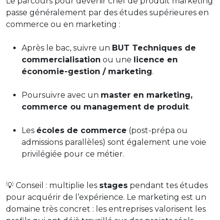
Le parcours pour devenir chef de produit marketing
passe généralement par des études supérieures en
commerce ou en marketing :
Après le bac, suivre un
BUT Techniques de
commercialisation
ou une
licence en
économie-gestion / marketing
.
Poursuivre avec un
master en marketing,
commerce ou management de produit
.
Les
écoles de commerce
(post-prépa ou
admissions parallèles) sont également une voie
privilégiée pour ce métier.
💡 Conseil : multiplie les
stages
pendant tes études
pour acquérir de l’expérience. Le marketing est un
domaine très concret : les entreprises valorisent les