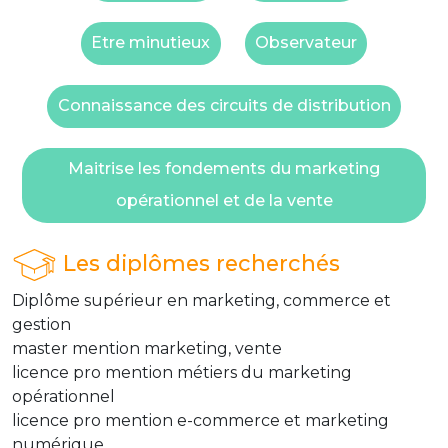
Etre minutieux
Observateur
Connaissance des circuits de distribution
Maitrise les fondements du marketing
opérationnel et de la vente
Les diplômes recherchés
Diplôme supérieur en marketing, commerce et
gestion
master mention marketing, vente
licence pro mention métiers du marketing
opérationnel
licence pro mention e-commerce et marketing
numérique