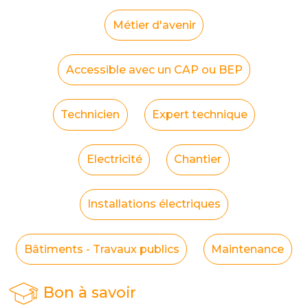
Métier d'avenir
Accessible avec un CAP ou BEP
Technicien
Expert technique
Electricité
Chantier
Installations électriques
Bâtiments - Travaux publics
Maintenance
Bon à savoir