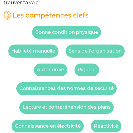
trouver ta voie.
Les compétences clefs
Bonne condition physique
Habileté manuelle
Sens de l'organisation
Autonomie
Rigueur
Connaissances des normes de sécurité
Lecture et compréhension des plans
Connaissance en électricité
Réactivité