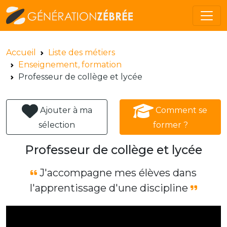
Accueil
Liste des métiers
Enseignement, formation
Professeur de collège et lycée
Ajouter à ma
Comment se
sélection
former ?
Professeur de collège et lycée
J'accompagne mes élèves dans
l'apprentissage d'une discipline