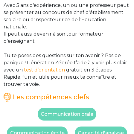
Avec 5 ans d'expérience, un ou une professeur peut
se présenter au concours de chef d'établissement
scolaire ou d'inspecteur·rice de l'Éducation
nationale.
Il peut aussi devenir à son tour formateur
d'enseignant.
Tu te poses des questions sur ton avenir ? Pas de
panique ! Génération Zébrée t’aide à y voir plus clair
avec un
test d’orientation
gratuit en 3 étapes.
Rapide, fun et utile pour mieux te connaître et
trouver ta voie.
Les compétences clefs
Communication orale
Communication écrite
Capacité d'analyse