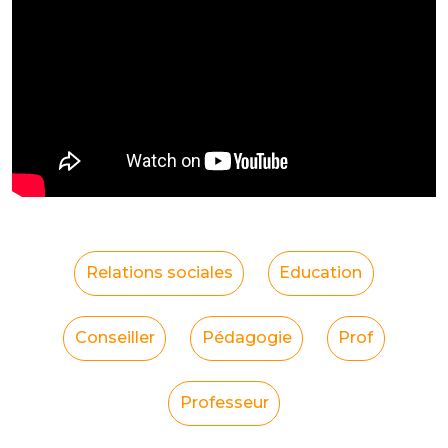
Relations sociales
Education
Conseiller
Pédagogie
Prof
Professeur