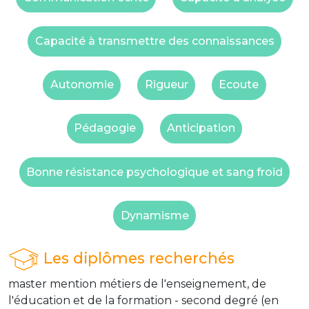
Capacité à transmettre des connaissances
Autonomie
Rigueur
Ecoute
Pédagogie
Anticipation
Bonne résistance psychologique et sang froid
Dynamisme
Les diplômes recherchés
master mention métiers de l'enseignement, de
l'éducation et de la formation - second degré (en