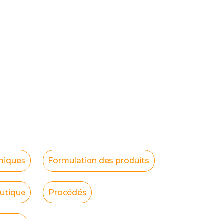
imiques
Formulation des produits
utique
Procédés