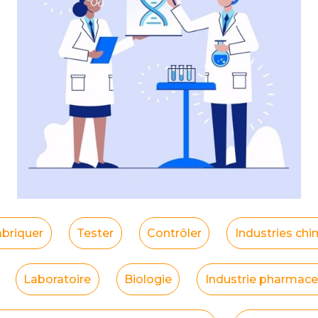
abriquer
Tester
Contrôler
Industries ch
Laboratoire
Biologie
Industrie pharmace