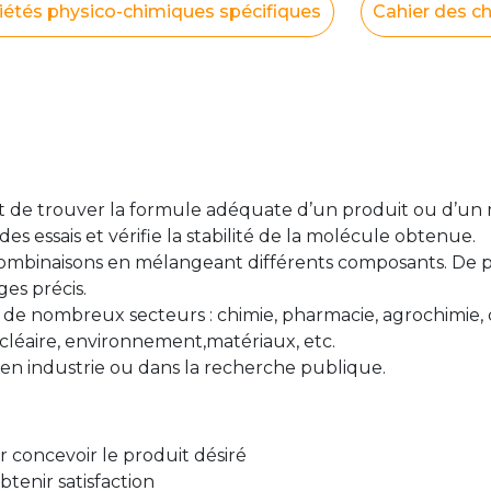
iétés physico-chimiques spécifiques
Cahier des c
est de trouver la formule adéquate d’un produit ou d’un
des essais et vérifie la stabilité de la molécule obtenue.
s combinaisons en mélangeant différents composants. De 
ges précis.
 de nombreux secteurs : chimie, pharmacie, agrochimie, 
ucléaire, environnement,matériaux, etc.
e en industrie ou dans la recherche publique.
 concevoir le produit désiré
btenir satisfaction