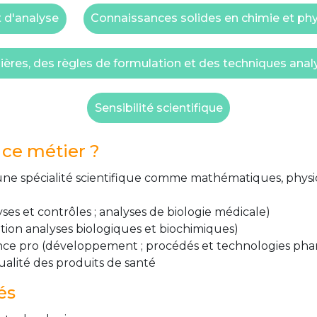
t d'analyse
Connaissances solides en chimie et ph
res, des règles de formulation et des techniques anal
Sensibilité scientifique
ce métier ?
ir une spécialité scientifique comme mathématiques, physi
yses et contrôles ; analyses de biologie médicale)
ption analyses biologiques et biochimiques)
cence pro (développement ; procédés et technologies p
alité des produits de santé
és