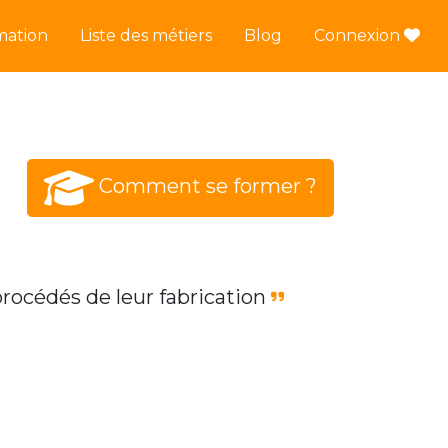
mation
Liste des métiers
Blog
Connexion
Comment se former ?
procédés de leur fabrication