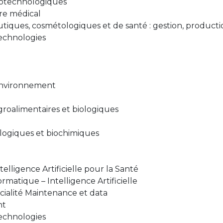
biotechnologiques
ire médical
iques, cosmétologiques et de santé : gestion, productio
technologies
'environnement
groalimentaires et biologiques
logiques et biochimiques
elligence Artificielle pour la Santé
rmatique – Intelligence Artificielle
cialité Maintenance et data
nt
technologies