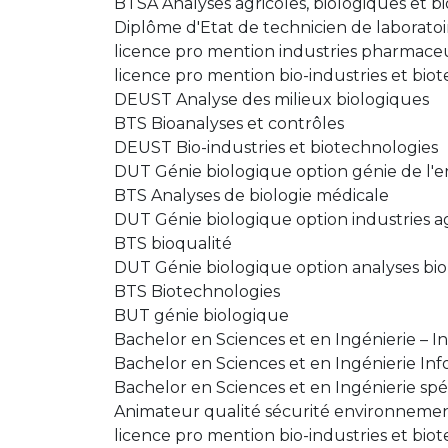
BTSA Analyses agricoles, biologiques et 
Diplôme d'Etat de technicien de laborato
licence pro mention industries pharmaceut
licence pro mention bio-industries et bio
DEUST Analyse des milieux biologiques
BTS Bioanalyses et contrôles
DEUST Bio-industries et biotechnologies
DUT Génie biologique option génie de l
BTS Analyses de biologie médicale
DUT Génie biologique option industries a
BTS bioqualité
DUT Génie biologique option analyses bio
BTS Biotechnologies
BUT génie biologique
Bachelor en Sciences et en Ingénierie – Int
Bachelor en Sciences et en Ingénierie Info
Bachelor en Sciences et en Ingénierie spé
Animateur qualité sécurité environneme
licence pro mention bio-industries et bio