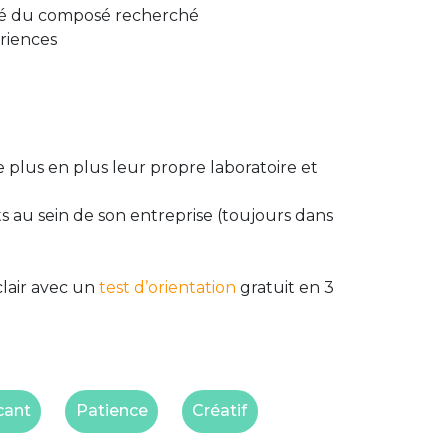
ilité du composé recherché
ériences
 plus en plus leur propre laboratoire et
s au sein de son entreprise (toujours dans
clair avec un
test d’orientation
gratuit en 3
cant
Patience
Créatif