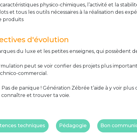
aractéristiques physico-chimiques, l’activité et la stab
lots et tous les outils nécessaires à la réalisation des exp
e produits
ctives d'évolution
ques du luxe et les petites enseignes, qui possèdent de
rmulation peut se voir confier des projets plus important
echnico-commercial.
 Pas de panique ! Génération Zébrée t’aide à y voir plus 
 connaître et trouver ta voie.
ences techniques
Pédagogie
Bon communi