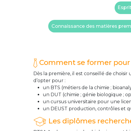
Espri
Connaissance des matières premiè
Comment se former pour 
Dès la première, il est conseillé de chois
d’opter pour :
un BTS (métiers de la chimie ; bioanal
un DUT (chimie ; génie biologique ; o
un cursus universitaire pour une li
un DEUST production, contrôles et qu
Les diplômes recherch