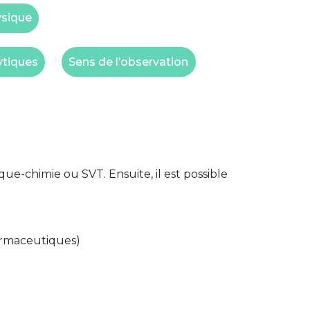
ysique
ytiques
Sens de l’observation
que-chimie ou SVT. Ensuite, il est possible
harmaceutiques)