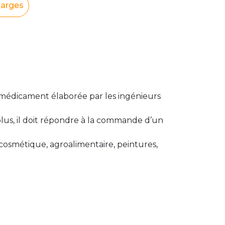
harges
 médicament élaborée par les ingénieurs
plus, il doit répondre à la commande d’un
cosmétique, agroalimentaire, peintures,