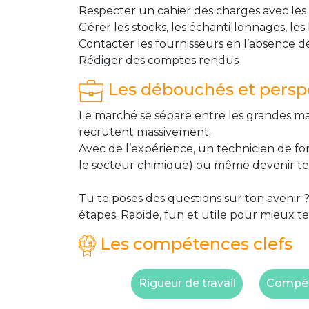
Respecter un cahier des charges avec les c
Gérer les stocks, les échantillonnages, les 
Contacter les fournisseurs en l’absence d
Rédiger des comptes rendus
Les débouchés et perspe
Le marché se sépare entre les grandes mar
recrutent massivement.
Avec de l’expérience, un technicien de fo
le secteur chimique) ou même devenir t
Tu te poses des questions sur ton avenir ?
étapes. Rapide, fun et utile pour mieux te
Les compétences clefs
Rigueur de travail
Compét