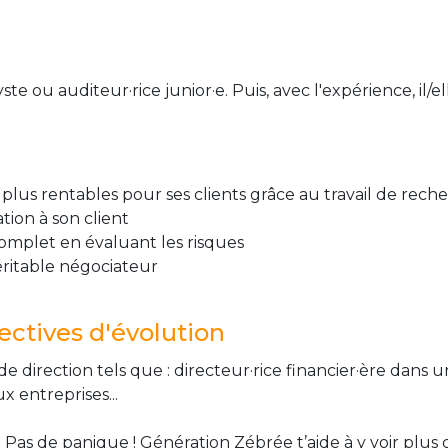
te ou auditeur·rice junior·e. Puis, avec l'expérience, il/e
plus rentables pour ses clients grâce au travail de reche
tion à son client
complet en évaluant les risques
éritable négociateur
ctives d'évolution
 direction tels que : directeur·rice financier·ère dans u
 entreprises...
 Pas de panique ! Génération Zébrée t’aide à y voir plus 