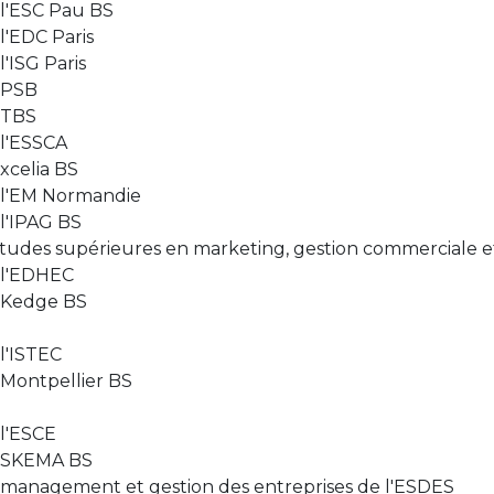
l'ESC Pau BS
'EDC Paris
'ISG Paris
 PSB
 TBS
l'ESSCA
xcelia BS
 l'EM Normandie
l'IPAG BS
udes supérieures en marketing, gestion commerciale e
 l'EDHEC
 Kedge BS
l'ISTEC
Montpellier BS
l'ESCE
e SKEMA BS
anagement et gestion des entreprises de l'ESDES