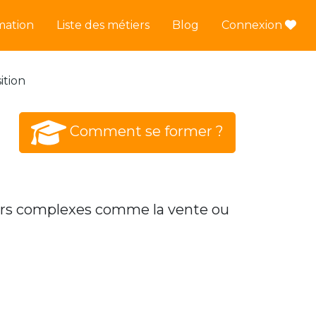
mation
Liste des métiers
Blog
Connexion
ition
Comment se former ?
ers complexes comme la vente ou