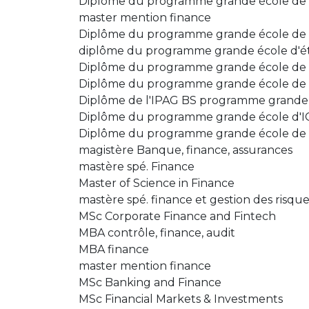
Diplôme du programme grande école de 
master mention finance
Diplôme du programme grande école de 
diplôme du programme grande école d'ét
Diplôme du programme grande école de 
Diplôme du programme grande école de B
Diplôme de l'IPAG BS programme grande
Diplôme du programme grande école d'I
Diplôme du programme grande école de l
magistère Banque, finance, assurances
mastère spé. Finance
Master of Science in Finance
mastère spé. finance et gestion des risqu
MSc Corporate Finance and Fintech
MBA contrôle, finance, audit
MBA finance
master mention finance
MSc Banking and Finance
MSc Financial Markets & Investments