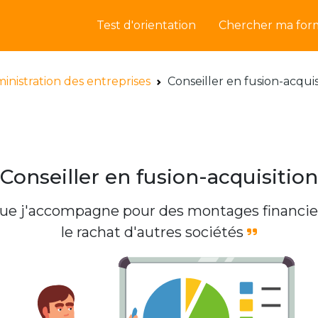
Test d'orientation
Chercher ma for
inistration des entreprises
Conseiller en fusion-acquis
Conseiller en fusion-acquisition
 que j'accompagne pour des montages financi
le rachat d'autres sociétés