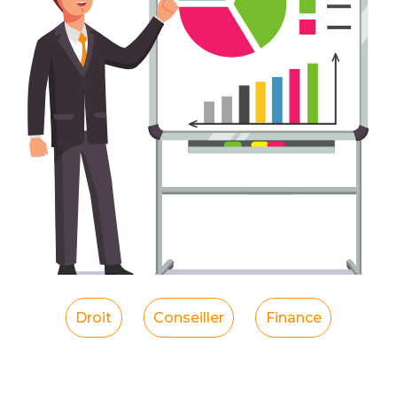
Droit
Conseiller
Finance