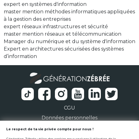
expert en systèmes d'information
master mention méthodes informatiques appliquées
à la gestion des entreprises
expert réseaux infrastructures et sécurité
master mention réseaux et télécommunication
Manager du numérique et du système d'information
Expert en architectures sécurisées des systèmes
d’information
CGU
Données personnelles
1 Rue de la Noë 44300 Nantes
Le respect de ta vie privée compte pour nous !