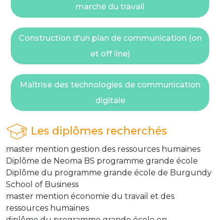
marché du travail
Construction d'un plan de communication (on
et off line)
Maîtrise des technologies de communication
digitale
Les diplômes recherchés
master mention gestion des ressources humaines
Diplôme de Neoma BS programme grande école
Diplôme du programme grande école de Burgundy
School of Business
master mention économie du travail et des
ressources humaines
diplôme du programme grande école en