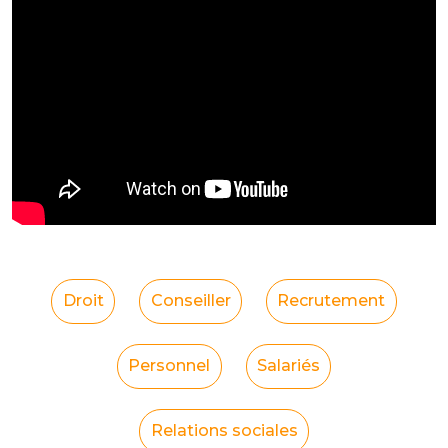
Droit
Conseiller
Recrutement
Personnel
Salariés
Relations sociales