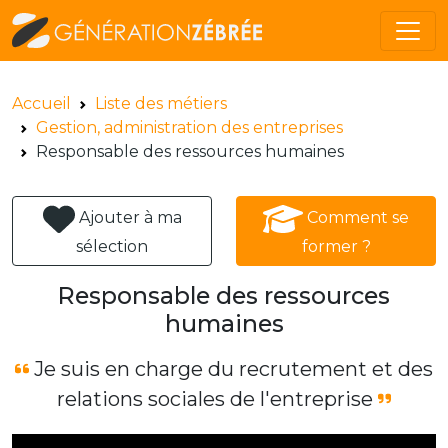
Accueil
Liste des métiers
Gestion, administration des entreprises
Responsable des ressources humaines
Ajouter à ma
Comment se
sélection
former ?
Responsable des ressources
humaines
Je suis en charge du recrutement et des
relations sociales de l'entreprise