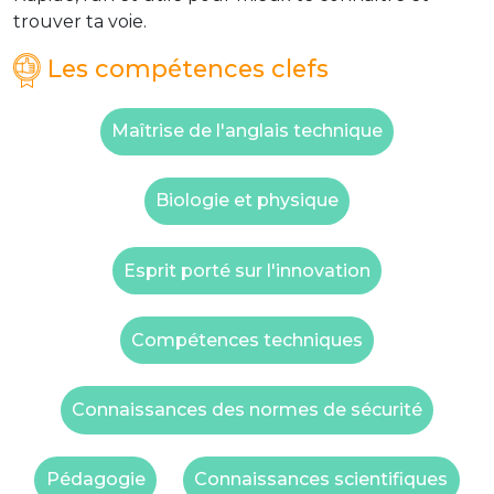
trouver ta voie.
Les compétences clefs
Maîtrise de l'anglais technique
Biologie et physique
Esprit porté sur l'innovation
Compétences techniques
Connaissances des normes de sécurité
Pédagogie
Connaissances scientifiques