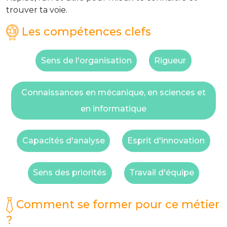
trouver ta voie.
Les compétences clefs
Sens de l'organisation
Rigueur
Connaissances en mécanique, en sciences et
en informatique
Capacités d'analyse
Esprit d'innovation
Sens des priorités
Travail d'équipe
Comment se former pour ce métier
?