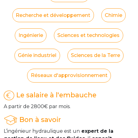
Recherche et développement
Chimie
Ingénierie
Sciences et technologies
Génie industriel
Sciences de la Terre
Réseaux d'approvisionnement
Le salaire à l'embauche
A partir de 2800€ par mois.
Bon à savoir
L’ingénieur hydraulique est un
expert de la