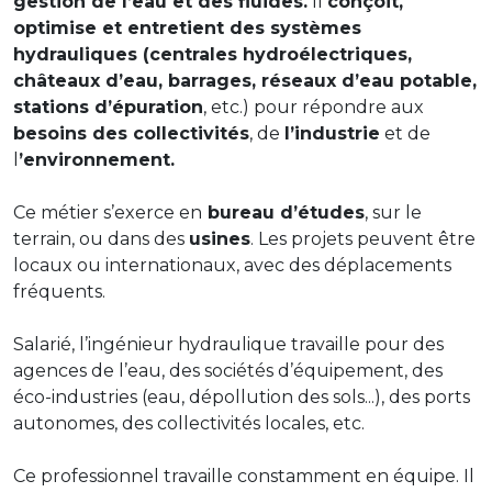
gestion de l’eau et des fluides.
Il
conçoit,
optimise et entretient des systèmes
hydrauliques (centrales hydroélectriques,
châteaux d’eau, barrages, réseaux d’eau potable,
stations d’épuration
, etc.) pour répondre aux
besoins des collectivités
, de
l’industrie
et de
l
’environnement.
Ce métier s’exerce en
bureau d’études
, sur le
terrain, ou dans des
usines
. Les projets peuvent être
locaux ou internationaux, avec des déplacements
fréquents.
Salarié, l’ingénieur hydraulique travaille pour des
agences de l’eau, des sociétés d’équipement, des
éco-industries (eau, dépollution des sols...), des ports
autonomes, des collectivités locales, etc.
Ce professionnel travaille constamment en équipe. Il