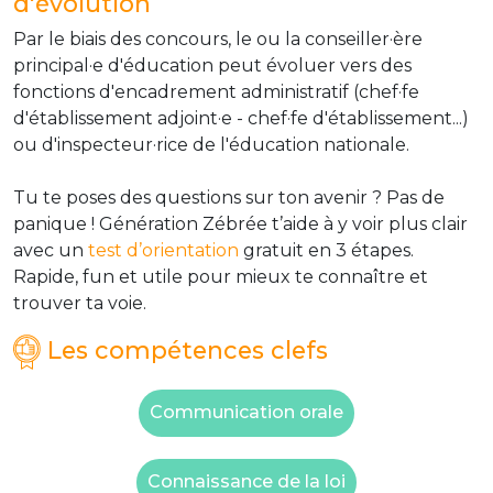
d'évolution
Par le biais des concours, le ou la conseiller·ère
principal·e d'éducation peut évoluer vers des
fonctions d'encadrement administratif (chef·fe
d'établissement adjoint·e - chef·fe d'établissement...)
ou d'inspecteur·rice de l'éducation nationale.
Tu te poses des questions sur ton avenir ? Pas de
panique ! Génération Zébrée t’aide à y voir plus clair
avec un
test d’orientation
gratuit en 3 étapes.
Rapide, fun et utile pour mieux te connaître et
trouver ta voie.
Les compétences clefs
Communication orale
Connaissance de la loi