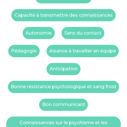
Capacité à transmettre des connaissances
Autonomie
Sens du contact
Pédagogie
Aisance à travailler en équipe
Anticipation
Bonne résistance psychologique et sang froid
Bon communicant
Connaissances sur le psychisme et les