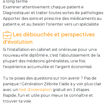
à long terme
Examiner attentivement chaque patient·e
Diagnostiquer et traiter toutes sortes de pathologies
Apporter des soins et prescrire des médicaments au
patient·e, et au besoin l'orienter vers un spécialiste
Les débouchés et perspectives
d'évolution
Si l'installation en cabinet est onéreuse pour un·e
nouveau·elle diplômé·e, c'est l'aboutissement de la
plupart des médecins généralistes, une fois
l'expérience accumulée et l'argent économisé.
Tu te poses des questions sur ton avenir ? Pas de
panique ! Génération Zébrée t’aide à y voir plus clair
avec un
test d’orientation
gratuit en 3 étapes.
Rapide, fun et utile pour mieux te connaître et
trouver ta voie.