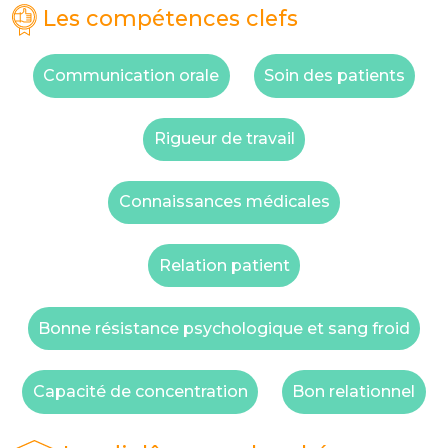
Les compétences clefs
Communication orale
Soin des patients
Rigueur de travail
Connaissances médicales
Relation patient
Bonne résistance psychologique et sang froid
Capacité de concentration
Bon relationnel