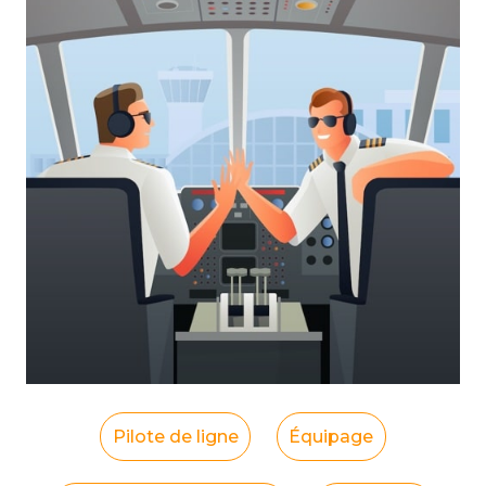
Pilote de ligne
Équipage