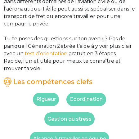
dans différents domaines de l’aviation civile ou de
l’aéronautique. Il/elle peut aussi se spécialiser dans le
transport de fret ou encore travailler pour une
compagnie privée.
Tu te poses des questions sur ton avenir ? Pas de
panique ! Génération Zébrée t’aide à y voir plus clair
avec un
test d’orientation
gratuit en 3 étapes.
Rapide, fun et utile pour mieux te connaître et
trouver ta voie.
Les compétences clefs
Rigueur
Coordination
Gestion du stress
Aisance à travailler en équipe