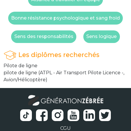
Bonne résistance psychologique et sang froid
Sens des responsabilités
Sens logique
Les diplômes recherchés
Pilote de ligne
pilote de ligne (ATPL - Air Transport Pilote Licence -,
Avion/Hélicoptère)
CGU