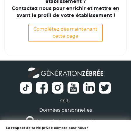
établissement ?
Contactez nous pour enrichir et mettre en
avant le profil de votre établissement !
Complétez dès maintenant
cette page
CGU
Données personnelles
1 Rue de la Noë 44300 Nantes
Le respect de ta vie privée compte pour nous !