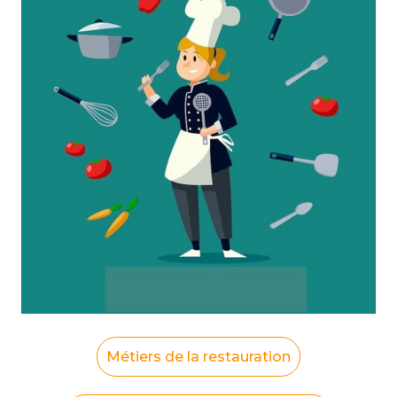
Métiers de la restauration