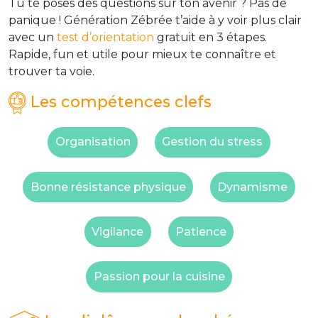
Tu te poses des questions sur ton avenir ? Pas de
panique ! Génération Zébrée t’aide à y voir plus clair
avec un
test d’orientation
gratuit en 3 étapes.
Rapide, fun et utile pour mieux te connaître et
trouver ta voie.
Les compétences clefs
Organisation
Gestion du stress
Bonne résistance physique
Dynamisme
Vigilance
Patience
Passion pour la cuisine