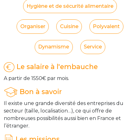
Hygiène et de sécurité alimentaire
Organiser
Cuisine
Polyvalent
Dynamisme
Service
Le salaire à l'embauche
A partir de 1550€ par mois.
Bon à savoir
Il existe une grande diversité des entreprises du
secteur (taille, localisation…), ce qui offre de
nombreuses possibilités aussi bien en France et
l’étranger.
Les missions