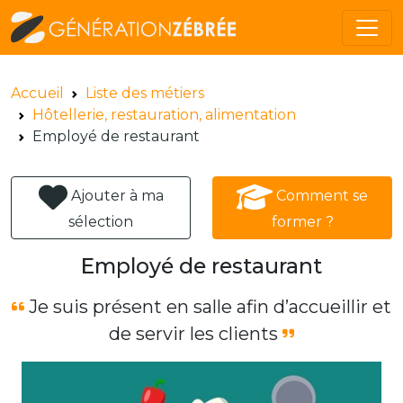
Accueil
Liste des métiers
Hôtellerie, restauration, alimentation
Employé de restaurant
Ajouter à ma
Comment se
sélection
former ?
Employé de restaurant
Je suis présent en salle afin d’accueillir et
de servir les clients