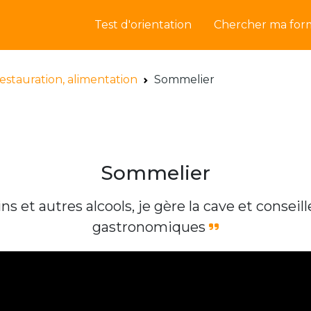
Test d'orientation
Chercher ma for
restauration, alimentation
Sommelier
Sommelier
ins et autres alcools, je gère la cave et conseil
gastronomiques