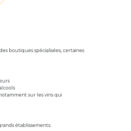
des boutiques spécialisées, certaines
teurs
alcools
, notamment sur les vins qui
grands établissements.