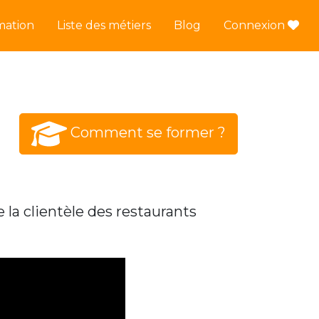
mation
Liste des métiers
Blog
Connexion
Comment se former ?
le la clientèle des restaurants