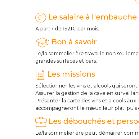
Le salaire à l'embauche
A partir de 1521€ par mois.
Bon à savoir
Le/la sommelier·ère travaille non seuleme
grandes surfaces et bars.
Les missions
Sélectionner les vins et alcools qui seront
Assurer la gestion de la cave en surveillant
Présenter la carte des vins et alcools aux 
accompagneront le mieux leur plat, puis ou
Les débouchés et perspe
Le/la sommelier·ère peut démarrer comme 