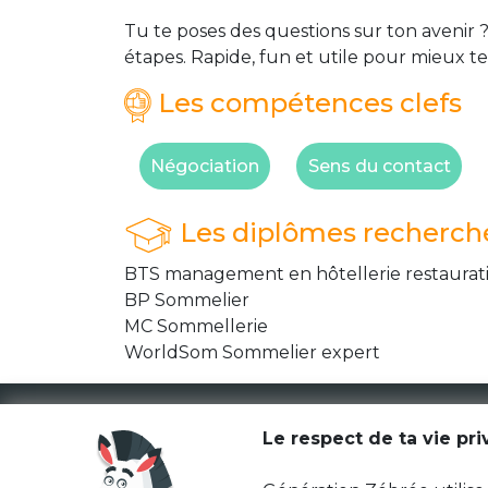
Tu te poses des questions sur ton avenir ?
étapes. Rapide, fun et utile pour mieux te
Les compétences clefs
Négociation
Sens du contact
Les diplômes recherch
BTS management en hôtellerie restaurat
BP Sommelier
MC Sommellerie
WorldSom Sommelier expert
Le respect de ta vie pr