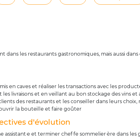
nt dans les restaurants gastronomiques, mais aussi dans 
 mis en caves et réaliser les transactions avec les produc
 les livraisons et en veillant au bon stockage des vins et 
clients des restaurants et les conseiller dans leurs choix
vrir la bouteille et faire goûter
ctives d'évolution
assistant·e et terminer chef·fe sommelier·ère dans les 