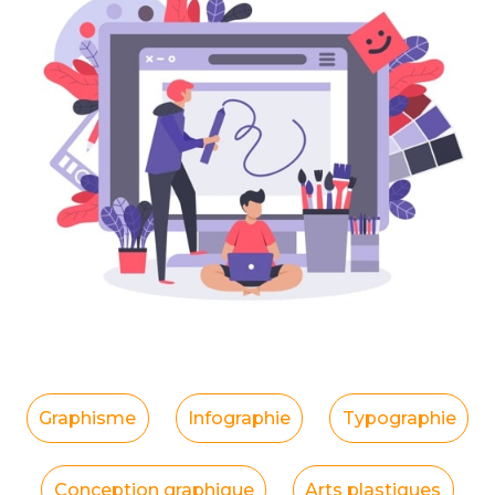
Graphisme
Infographie
Typographie
Conception graphique
Arts plastiques