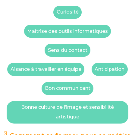
Curiosité
Maîtrise des outils informatiques
Sens du contact
Aisance à travailler en équipe
Anticipation
Bon communicant
Bonne culture de l’image et sensibilité
artistique