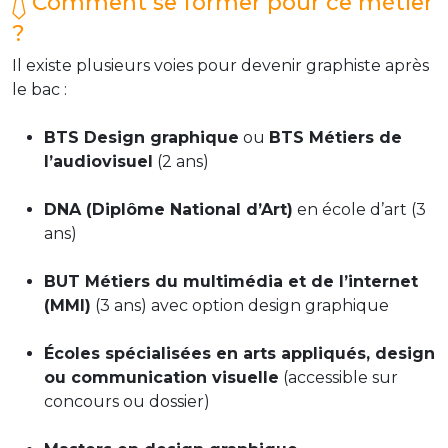
Comment se former pour ce métier
?
Il existe plusieurs voies pour devenir graphiste après
le bac :
BTS Design graphique
ou
BTS Métiers de
l’audiovisuel
(2 ans)
DNA (Diplôme National d’Art)
en école d’art (3
ans)
BUT Métiers du multimédia et de l’internet
(MMI)
(3 ans) avec option design graphique
Écoles spécialisées en arts appliqués, design
ou communication visuelle
(accessible sur
concours ou dossier)