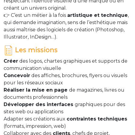
respectant l’identité visuelle d’une marque ou en
créant un univers original.
👉 C’est un métier à la fois
artistique et technique
,
qui demande imagination, sens de l’esthétique mais
aussi maîtrise des logiciels de création (Photoshop,
Illustrator, InDesign…).
Les missions
Créer
des logos, chartes graphiques et supports de
communication visuelle
Concevoir
des affiches, brochures, flyers ou visuels
pour les réseaux sociaux
Réaliser la mise en page
de magazines, livres ou
documents professionnels
Développer des interfaces
graphiques pour des
sites web ou applications
Adapter ses créations aux
contraintes techniques
(formats, impression, web)
Collaborer avec des
clients
, chefs de projet,