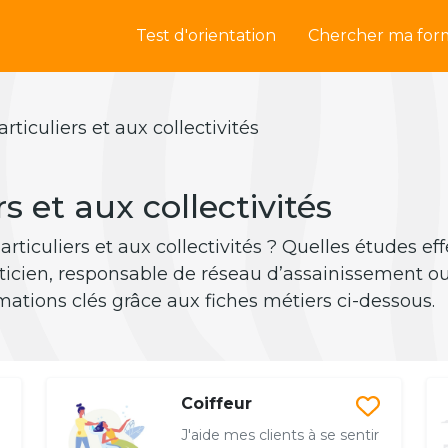
Test d'orientation
Chercher ma for
rticuliers et aux collectivités
s et aux collectivités
rticuliers et aux collectivités ? Quelles études ef
éticien, responsable de réseau d’assainissement ou
rmations clés grâce aux fiches métiers ci-dessous.
Coiffeur
J'aide mes clients à se sentir