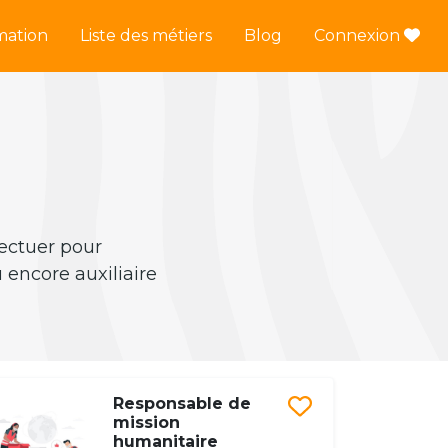
mation
Liste des métiers
Blog
Connexion
fectuer pour
 encore auxiliaire
Responsable de
mission
humanitaire