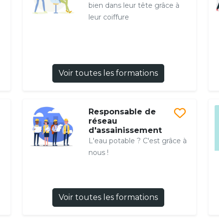
bien dans leur tête grâce à
leur coiffure
Voir toutes les formations
Responsable de
réseau
d'assainissement
L'eau potable ? C'est grâce à
nous !
Voir toutes les formations