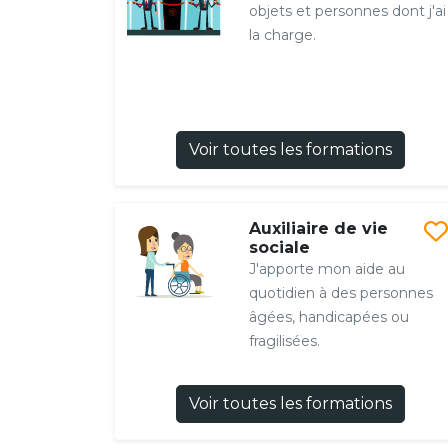
objets et personnes dont j'ai
la charge.
Voir toutes les formations
Auxiliaire de vie
sociale
J'apporte mon aide au
quotidien à des personnes
âgées, handicapées ou
fragilisées.
Voir toutes les formations