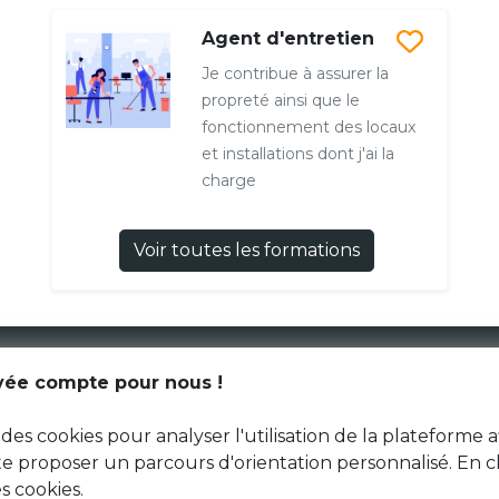
Agent d'entretien
Je contribue à assurer la
propreté ainsi que le
fonctionnement des locaux
et installations dont j'ai la
charge
Voir toutes les formations
CGU
ivée compte pour nous !
Données personnelles
des cookies pour analyser l'utilisation de la plateforme a
 te proposer un parcours d'orientation personnalisé. En c
s cookies.
© Génération Zébrée 2026