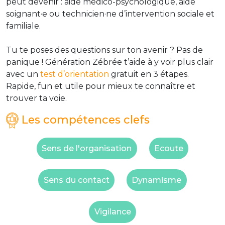
peut devenir : aide médico-psychologique, aide
soignant·e ou technicien·ne d’intervention sociale et
familiale.
Tu te poses des questions sur ton avenir ? Pas de
panique ! Génération Zébrée t’aide à y voir plus clair
avec un
test d’orientation
gratuit en 3 étapes.
Rapide, fun et utile pour mieux te connaître et
trouver ta voie.
Les compétences clefs
Sens de l'organisation
Ecoute
Sens du contact
Dynamisme
Vigilance