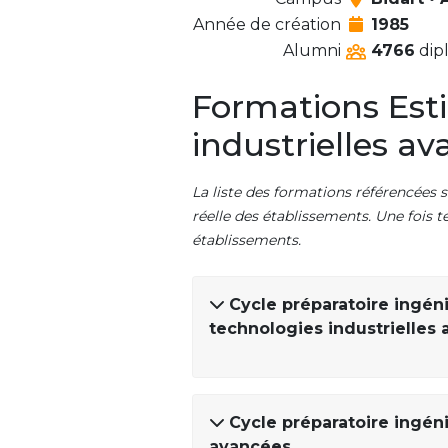
Année de création
1985
Alumni
4766
dip
Formations Esti
industrielles a
La liste des formations référencées s
réelle des établissements. Une fois t
établissements.
Cycle préparatoire ingén
technologies industrielles
Cycle préparatoire ingéni
avancées