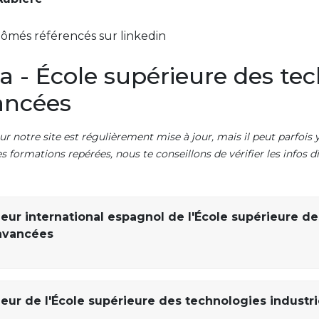
lômés référencés sur linkedin
a - École supérieure des te
vancées
ur notre site est régulièrement mise à jour, mais il peut parfois y
es formations repérées, nous te conseillons de vérifier les infos
ieur international espagnol de l'École supérieure de
 avancées
eur de l'École supérieure des technologies industri