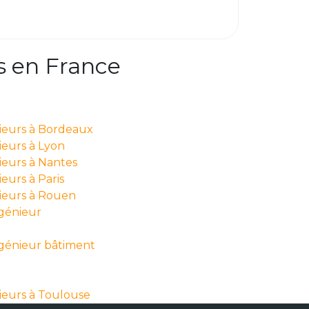
s en France
nieurs à Bordeaux
ieurs à Lyon
ieurs à Nantes
eurs à Paris
nieurs à Rouen
ngénieur
ngénieur bâtiment
ieurs à Toulouse