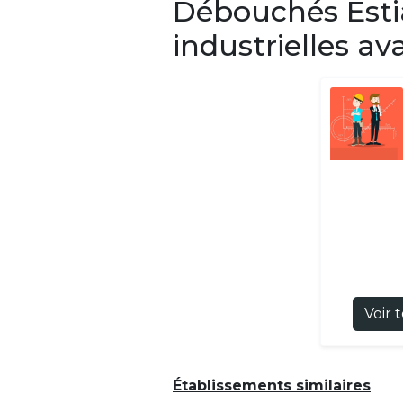
Débouchés Estia
industrielles a
Voir 
Établissements similaires