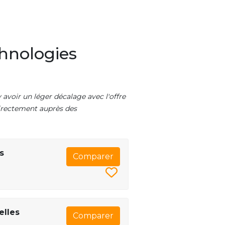
chnologies
 avoir un léger décalage avec l'offre
 directement auprès des
s
Comparer
elles
Comparer