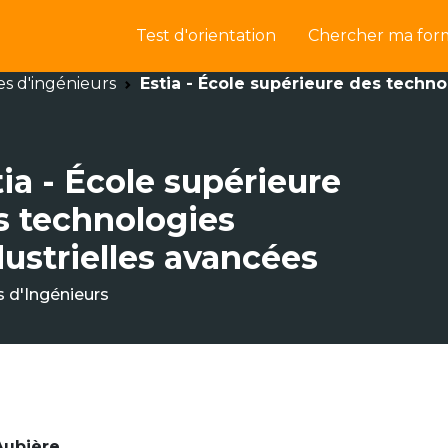
Test d'orientation
Chercher ma for
es d'ingénieurs
Estia - École supérieure des techno
ia - École supérieure
s technologies
dustrielles avancées
s d'Ingénieurs
 Aubière