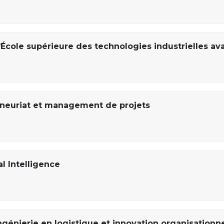
'École supérieure des technologies industrielles a
neuriat et management de projets
al Intelligence
ngénierie en logistique et innovation organisationn