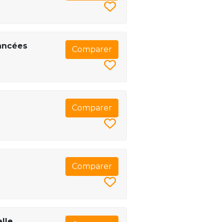
vancées
Comparer
Comparer
Comparer
elle