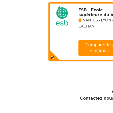
ESB - Ecole
supérieure du b
NANTES • LYON 
CACHAN
Comparer les
diplômes
Contactez nous 