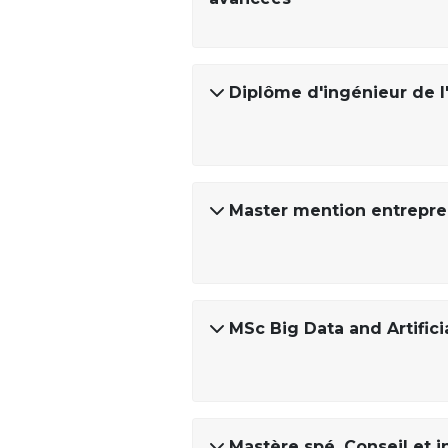
Diplôme d'ingénieur de l
Master mention entrepre
MSc Big Data and Artifici
Mastère spé. Conseil et i