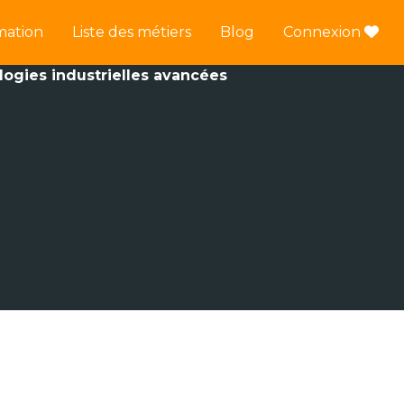
mation
Liste des métiers
Blog
Connexion
logies industrielles avancées