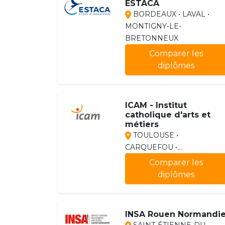
ESTACA
BORDEAUX • LAVAL •
MONTIGNY-LE-
BRETONNEUX
Comparer les
diplômes
ICAM - Institut
catholique d'arts et
métiers
TOULOUSE •
CARQUEFOU •...
Comparer les
diplômes
INSA Rouen Normandi