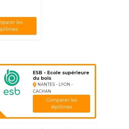
parer les
iplômes
ESB - Ecole supérieure
du bois
NANTES • LYON •
CACHAN
Comparer les
diplômes