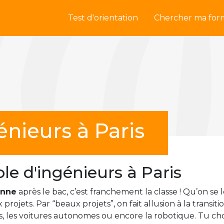
Test d'orientation
Chercher ma for
énieurs à Paris
le d'ingénieurs à Paris
enne
après le bac, c’est franchement la classe ! Qu’on se 
projets. Par “beaux projets”, on fait allusion à la transit
ntes, les voitures autonomes ou encore la robotique. Tu cho