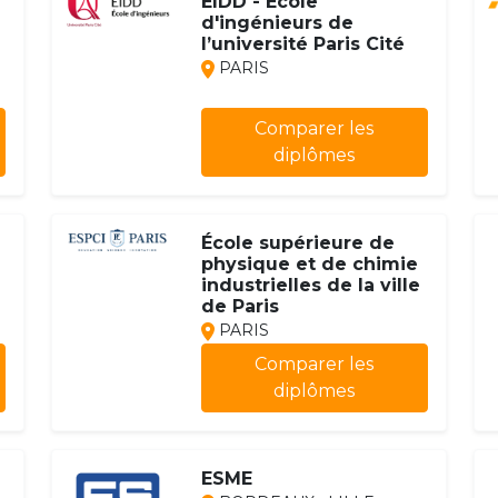
EIDD - Ecole
d'ingénieurs de
l’université Paris Cité
PARIS
Comparer les
diplômes
École supérieure de
physique et de chimie
industrielles de la ville
de Paris
PARIS
Comparer les
diplômes
ESME