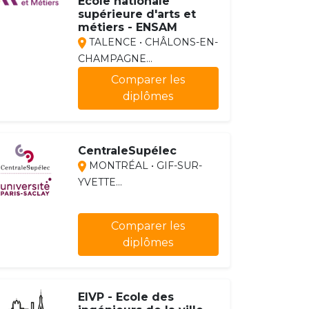
École nationale
supérieure d'arts et
métiers - ENSAM
TALENCE • CHÂLONS-EN-
CHAMPAGNE...
Comparer les
diplômes
CentraleSupélec
MONTRÉAL • GIF-SUR-
YVETTE...
Comparer les
diplômes
EIVP - Ecole des