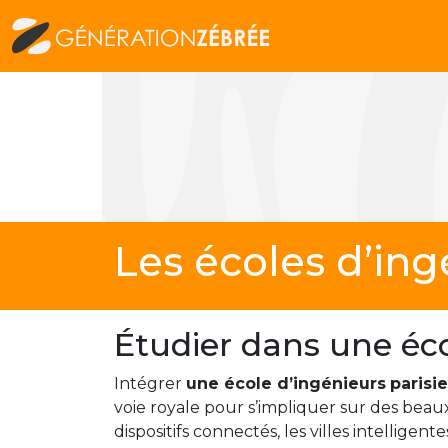
Les écoles d’ing
Étudier dans une éco
Intégrer
une école d’ingénieurs
parisi
voie royale pour s’impliquer sur des beaux 
dispositifs connectés, les villes intellige