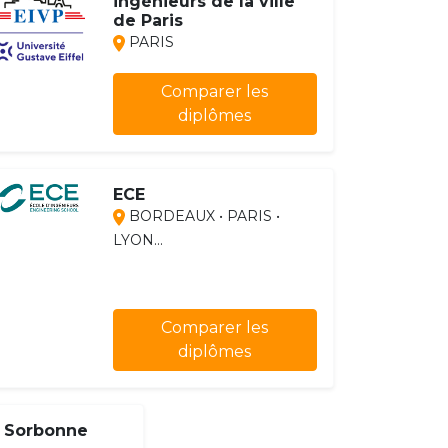
ingénieurs de la ville
de Paris
PARIS
Comparer les
diplômes
ECE
BORDEAUX • PARIS •
LYON...
Comparer les
diplômes
h Sorbonne