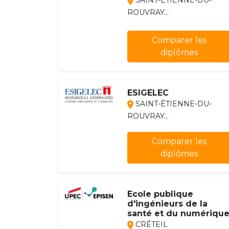
SAINT-ÉTIENNE-DU-
ROUVRAY...
Comparer les
diplômes
ESIGELEC
SAINT-ÉTIENNE-DU-
ROUVRAY...
Comparer les
diplômes
Ecole publique
d'ingénieurs de la
santé et du numériqu
CRÉTEIL