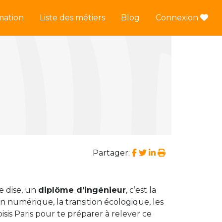
mation
Liste des métiers
Blog
Connexion
Partager:
le dise, un
diplôme d’ingénieur
, c’est la
ion numérique, la transition écologique, les
isis Paris pour te préparer à relever ce