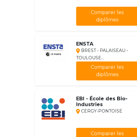
Comparer les
diplômes
ENSTA
BREST • PALAISEAU •
TOULOUSE...
Comparer les
diplômes
EBI - École des Bio-
Industries
CERGY-PONTOISE
Comparer les