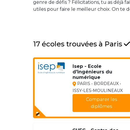
genre de défis ? Félicitations, tu as déjà f
utiles pour faire le meilleur choix. On te
17 écoles trouvées à Paris
Isep - Ecole
d'ingénieurs du
numérique
PARIS • BORDEAUX •
ISSY-LES-MOULINEAUX
Comparer les
diplômes