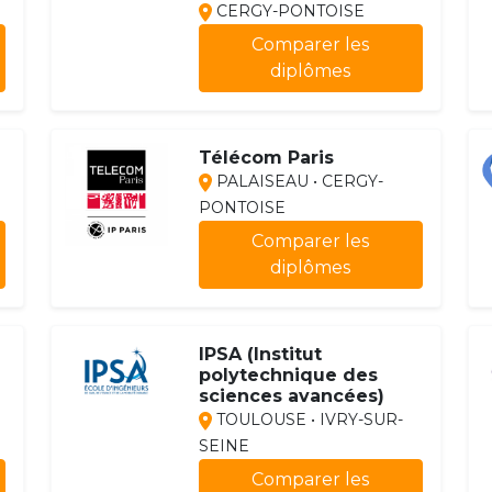
CERGY-PONTOISE
Comparer les
diplômes
Télécom Paris
PALAISEAU • CERGY-
PONTOISE
Comparer les
diplômes
IPSA (Institut
polytechnique des
sciences avancées)
TOULOUSE • IVRY-SUR-
SEINE
Comparer les