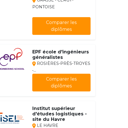
GRASSE • CERGY-
PONTOISE
Comparer les
diplômes
EPF école d'ingénieurs
généralistes
ROSIÈRES-PRÈS-TROYES
•...
Comparer les
diplômes
Institut supérieur
d'études logistiques -
site du Havre
LE HAVRE