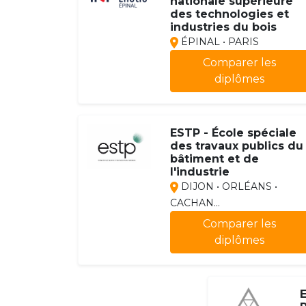
nationale supérieure
des technologies et
industries du bois
ÉPINAL • PARIS
Comparer les
diplômes
ESTP - École spéciale
des travaux publics du
bâtiment et de
l'industrie
DIJON • ORLÉANS •
CACHAN...
Comparer les
diplômes
E