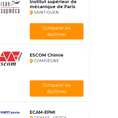
Institut supérieur de
mécanique de Paris
SAINT-OUEN
Comparer les
diplômes
ESCOM Chimie
COMPIÈGNE
Comparer les
diplômes
ECAM-EPMI