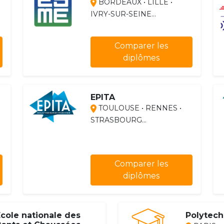
BORDEAUX • LILLE •
IVRY-SUR-SEINE...
Comparer les
diplômes
EPITA
TOULOUSE • RENNES •
STRASBOURG...
Comparer les
diplômes
cole nationale des
Polytec