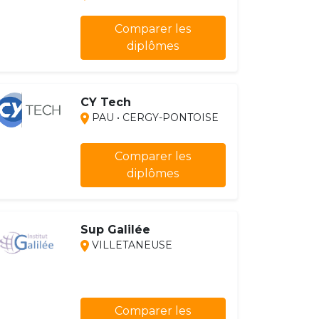
Comparer les
diplômes
CY Tech
PAU • CERGY-PONTOISE
Comparer les
diplômes
Sup Galilée
VILLETANEUSE
Comparer les