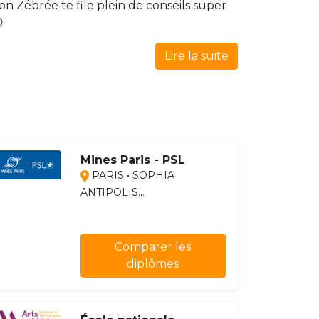
ion Zébrée te file plein de conseils super

Lire la suite
Mines Paris - PSL
PARIS • SOPHIA
ANTIPOLIS...
Comparer les
diplômes