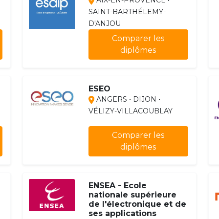
AIX-EN-PROVENCE •
SAINT-BARTHÉLEMY-
D'ANJOU
Comparer les
diplômes
ESEO
ANGERS • DIJON •
VÉLIZY-VILLACOUBLAY
Comparer les
diplômes
ENSEA - Ecole
nationale supérieure
e
de l'électronique et de
ses applications