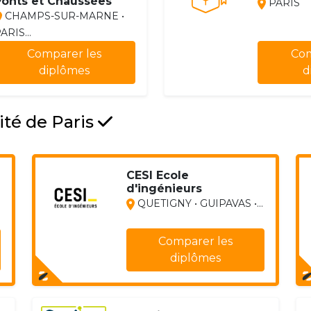
Ponts et Chaussées
PARIS
CHAMPS-SUR-MARNE •
ARIS...
Comparer les
Com
diplômes
d
ité de Paris
CESI Ecole
d'ingénieurs
QUETIGNY • GUIPAVAS •...
Comparer les
diplômes