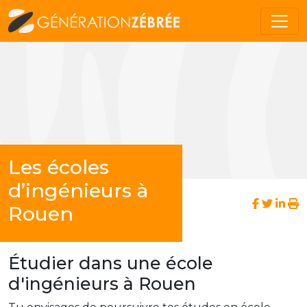
Les écoles
d’ingénieurs à
Rouen
Étudier dans une école
d'ingénieurs à Rouen