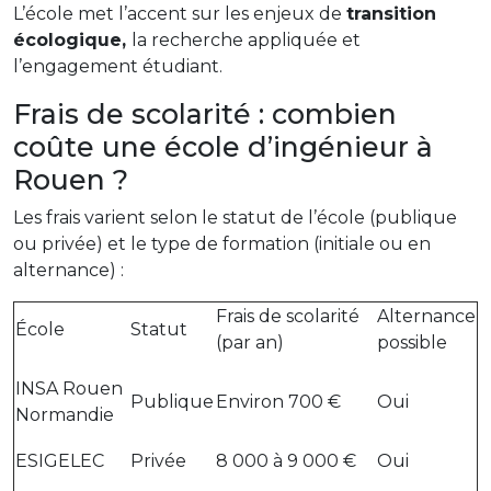
L’école met l’accent sur les enjeux de
transition
écologique,
la recherche appliquée et
l’engagement étudiant.
Frais de scolarité : combien
coûte une école d’ingénieur à
Rouen ?
Les frais varient selon le statut de l’école (publique
ou privée) et le type de formation (initiale ou en
alternance) :
Frais de scolarité
Alternance
École
Statut
(par an)
possible
INSA Rouen
Publique
Environ 700 €
Oui
Normandie
ESIGELEC
Privée
8 000 à 9 000 €
Oui