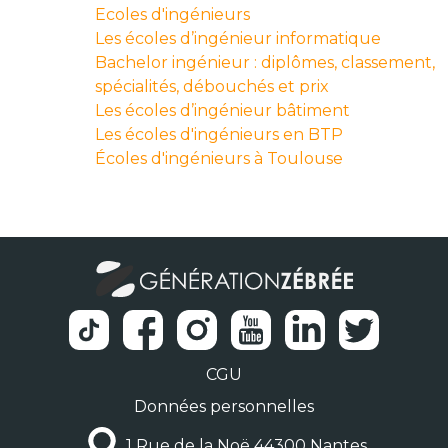
Ecoles d'ingénieurs
Les écoles d’ingénieur informatique
Bachelor ingénieur : diplômes, classement,
spécialités, débouchés et prix
Les écoles d’ingénieur bâtiment
Les écoles d'ingénieurs en BTP
Écoles d'ingénieurs à Toulouse
CGU
Données personnelles
1 Rue de la Noë 44300 Nantes