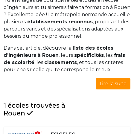
Tu envisages de poursuivre tes études en école
d’ingénieurs et tu aimerais faire ta formation à Rouen
? Excellente idée ! La métropole normande accueille
plusieurs
établissements reconnus
, proposant des
parcours variés et des spécialisations adaptées aux
besoins du monde professionnel.
Dans cet article, découvre la
liste des écoles
d’ingénieurs à Rouen
, leurs
spécificités
, les
frais
de scolarité
, les
classements
, et tous les critères
pour choisir celle qui te correspond le mieux.
Lire la suite
1 écoles trouvées à
Rouen