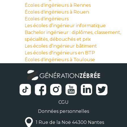
Écoles d'ingénieurs à Rennes
Écoles d'ingénieurs à Rouen
Ecoles d'ingénieurs
Les écoles d’ingénieur informatique
Bachelor ingénieur : diplômes, classement,
spécialités, débouchés et prix
Les écoles d’ingénieur bâtiment
Les écoles d'ingénieurs en BTP
Écoles d'ingénieurs à Toulouse
CGU
Données personnelles
1 Rue de la Noë 44300 Nantes