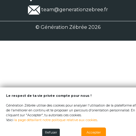
team@generationzebree.fr
© Génération Zébrée 2026
Le respect de ta vie privée compte pour nous !
Génération Zébrée utilise des cookies pour analyser l'utilisation de la plateforme af
de l'améliorer en continu et te proposer un parcours d'orientation personnalisé. En
cliquant sur "Accepter", tu autorises ces cookies.
Voici
la page détaillant notre politique relative aux cookies
.
Refuser
Accepter