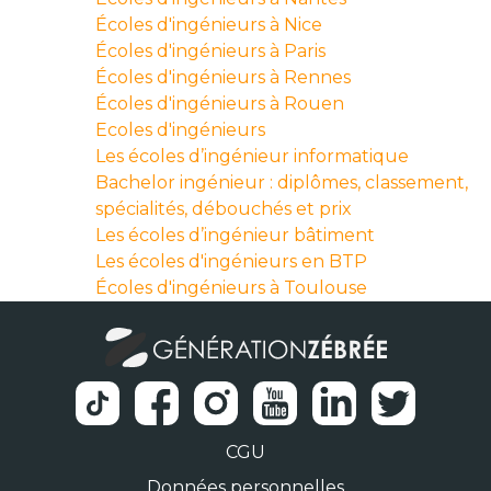
Écoles d'ingénieurs à Nice
Écoles d'ingénieurs à Paris
Écoles d'ingénieurs à Rennes
Écoles d'ingénieurs à Rouen
Ecoles d'ingénieurs
Les écoles d’ingénieur informatique
Bachelor ingénieur : diplômes, classement,
spécialités, débouchés et prix
Les écoles d’ingénieur bâtiment
Les écoles d'ingénieurs en BTP
Écoles d'ingénieurs à Toulouse
CGU
Données personnelles