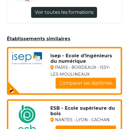
Voir toutes les formations
Établissements similaires
Isep - Ecole d'ingénieurs
du numérique
PARIS • BORDEAUX • ISSY-
LES-MOULINEAUX
Comparer les diplômes
ESB - Ecole supérieure du
bois
NANTES • LYON • CACHAN