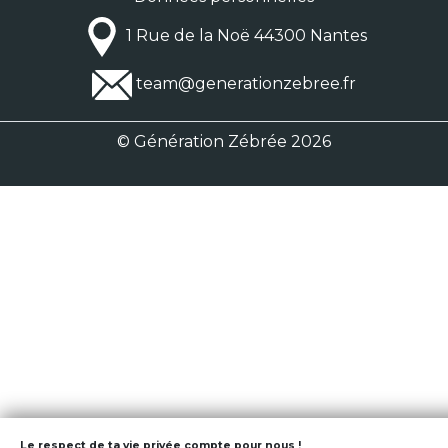
1 Rue de la Noë 44300 Nantes
team@generationzebree.fr
© Génération Zébrée 2026
Le respect de ta vie privée compte pour nous !