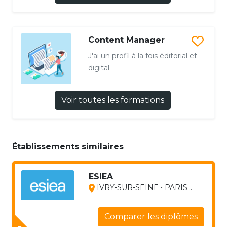
Content Manager
J'ai un profil à la fois éditorial et
digital
Voir toutes les formations
Établissements similaires
ESIEA
IVRY-SUR-SEINE • PARIS...
Comparer les diplômes