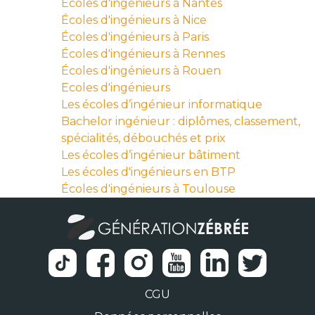
Écoles d'ingénieurs à Nantes
Écoles d'ingénieurs à Nice
Écoles d'ingénieurs à Paris
Écoles d'ingénieurs à Rennes
Écoles d'ingénieurs à Rouen
Ecoles d'ingénieurs
Les écoles d’ingénieur informatique
Bachelor ingénieur : diplômes, classement,
spécialités, débouchés et prix
Les écoles d’ingénieur bâtiment
Les écoles d'ingénieurs en BTP
Écoles d'ingénieurs à Toulouse
CGU