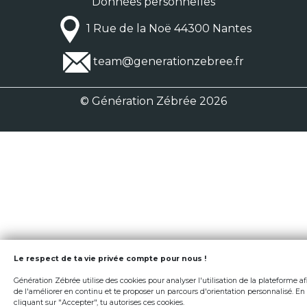
Données personnelles
1 Rue de la Noë 44300 Nantes
team@generationzebree.fr
© Génération Zébrée 2026
Le respect de ta vie privée compte pour nous !
Génération Zébrée utilise des cookies pour analyser l'utilisation de la plateforme af
de l'améliorer en continu et te proposer un parcours d'orientation personnalisé. En
cliquant sur "Accepter", tu autorises ces cookies.