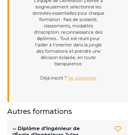
L’équipe de Génération Zébrée a
soigneusement sélectionné les
données essentielles pour chaque
formation : frais de scolarité,
classements, modalités
d’inscription, reconnaissance des
diplômes... Tout est réuni pour
t’aider à t’orienter dans la jungle
des formations et prendre une
décision éclairée, en toute
transparence.
Déjà inscrit ?
Se connecter
Autres formations
Diplôme d'ingénieur de
l'École d'ingénieurs Jules