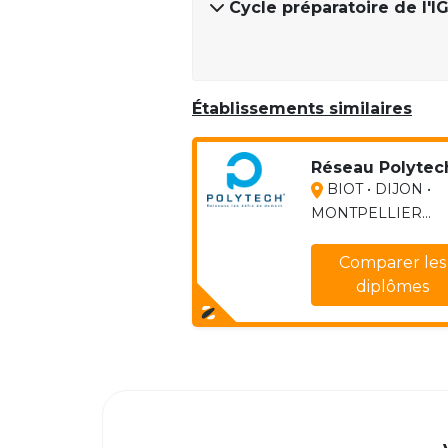
Cycle préparatoire de l'IG
Établissements similaires
Réseau Polytec
BIOT • DIJON •
MONTPELLIER...
Comparer les
diplômes