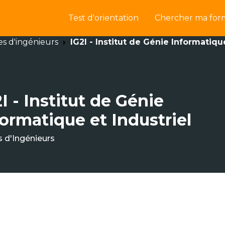
Test d'orientation
Chercher ma for
es d'ingénieurs
IG2I - Institut de Génie Informatiqu
I - Institut de Génie
formatique et Industriel
s d'Ingénieurs