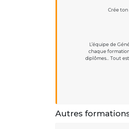
Crée ton
L’équipe de Géné
chaque formation :
diplômes... Tout es
Autres formation