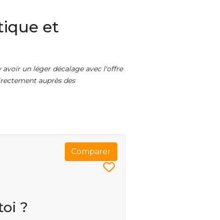
tique et
 avoir un léger décalage avec l'offre
 directement auprès des
Comparer
toi ?