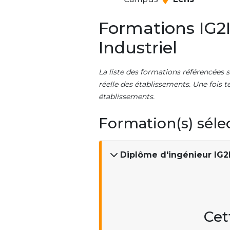
Formations IG2I
Industriel
La liste des formations référencées s
réelle des établissements. Une fois t
établissements.
Formation(s) séle
Diplôme d'ingénieur IG2I 
Cet