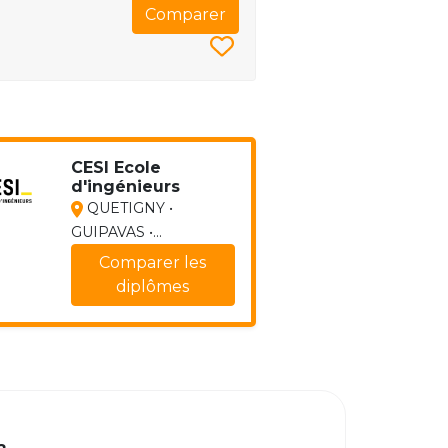
Comparer
CESI Ecole
d'ingénieurs
QUETIGNY •
GUIPAVAS •...
Comparer les
diplômes