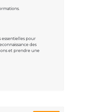
ormations.
 essentielles pour
 reconnaissance des
ations et prendre une