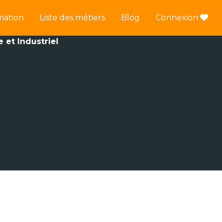
mation
Liste des métiers
Blog
Connexion
e et Industriel