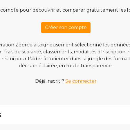
 compte pour découvrir et comparer gratuitement les f
Créer son compte
ration Zébrée a soigneusement sélectionné les données
 frais de scolarité, classements, modalités d’inscription,
t réuni pour t’aider à t’orienter dans la jungle des form
décision éclairée, en toute transparence.
Déjà inscrit ?
Se connecter
s