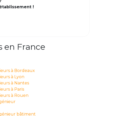
?
 établissement !
s en France
nieurs à Bordeaux
ieurs à Lyon
ieurs à Nantes
eurs à Paris
nieurs à Rouen
ngénieur
ngénieur bâtiment