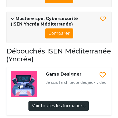
Mastère spé. Cybersécurité
(ISEN Yncréa Méditerranée)
Comparer
Débouchés ISEN Méditerranée
(Yncréa)
Game Designer
Je suis l'architecte des jeux vidéo
Voir toutes les formations