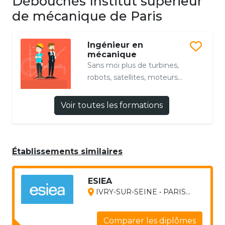
Débouchés Institut supérieur
de mécanique de Paris
Ingénieur en
mécanique
Sans moi plus de turbines,
robots, satellites, moteurs...
Voir toutes les formations
Établissements similaires
ESIEA
IVRY-SUR-SEINE • PARIS...
Comparer les diplômes