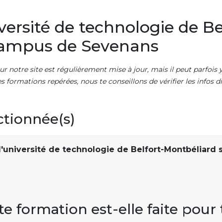
ersité de technologie de Be
campus de Sevenans
ur notre site est régulièrement mise à jour, mais il peut parfois y
es formations repérées, nous te conseillons de vérifier les infos
ctionnée(s)
'université de technologie de Belfort-Montbéliard s
te formation est-elle faite pour 