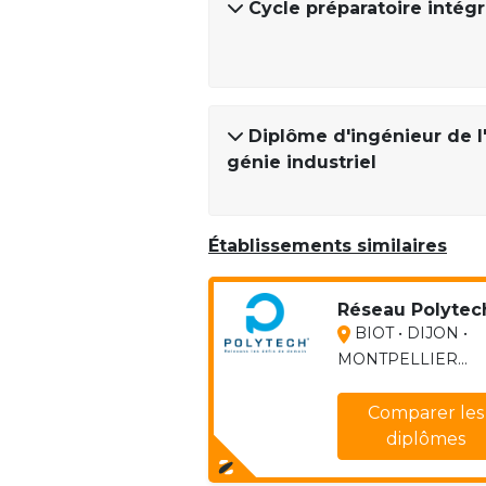
Cycle préparatoire inté
Diplôme d'ingénieur de l
génie industriel
Établissements similaires
Réseau Polytec
BIOT • DIJON •
MONTPELLIER...
Comparer les
diplômes