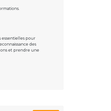
ormations.
 essentielles pour
 reconnaissance des
ations et prendre une