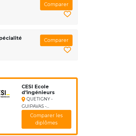
Comparer
pécialité
Comparer
CESI Ecole
d'ingénieurs
QUETIGNY •
GUIPAVAS •...
Comparer les
diplômes