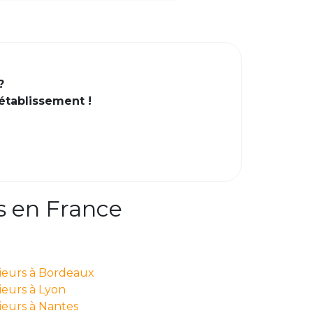
?
 établissement !
s en France
nieurs à Bordeaux
ieurs à Lyon
ieurs à Nantes