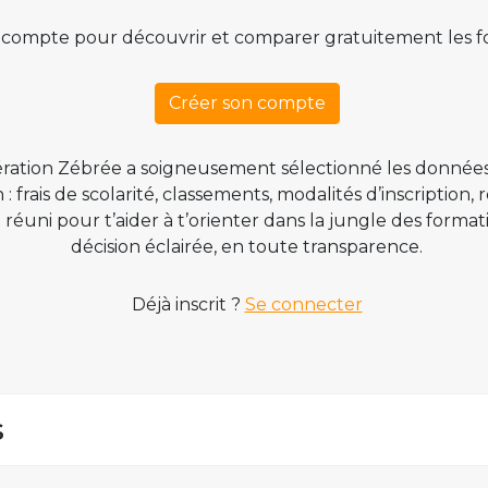
 compte pour découvrir et comparer gratuitement les f
Créer son compte
ration Zébrée a soigneusement sélectionné les données
 frais de scolarité, classements, modalités d’inscription,
t réuni pour t’aider à t’orienter dans la jungle des form
décision éclairée, en toute transparence.
Déjà inscrit ?
Se connecter
s