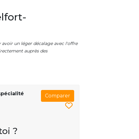
lfort-
 avoir un léger décalage avec l'offre
 directement auprès des
pécialité
Comparer
toi ?