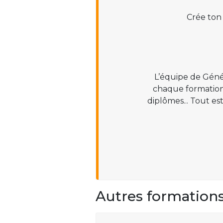
Crée ton
L’équipe de Géné
chaque formation :
diplômes... Tout es
Autres formation