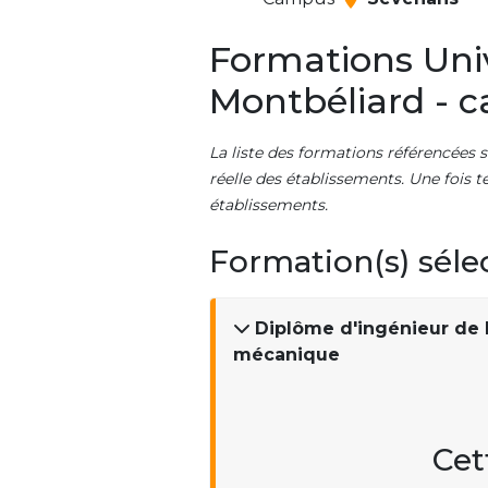
Formations Univ
Montbéliard - 
La liste des formations référencées s
réelle des établissements. Une fois t
établissements.
Formation(s) séle
Diplôme d'ingénieur de l
mécanique
Cet