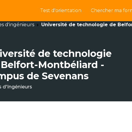
Test d'orientation
Chercher ma for
es d'ingénieurs
Université de technologie de Belf
iversité de technologie
 Belfort-Montbéliard -
mpus de Sevenans
s d'Ingénieurs