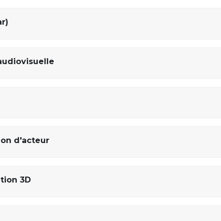
ar)
audiovisuelle
ion d'acteur
tion 3D