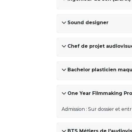
Sound designer
Chef de projet audiovisu
Bachelor plasticien maqu
One Year Filmmaking Pro
Admission : Sur dossier et ent
BTS Métiers de l'audiovi