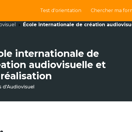
Test d'orientation
Chercher ma for
ovisuel
École internationale de création audiovisue
ole internationale de
ation audiovisuelle et
réalisation
s d'Audiovisuel
ne