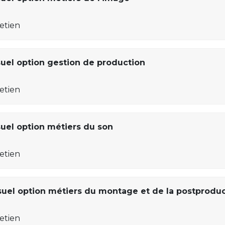
retien
suel option gestion de production
retien
suel option métiers du son
retien
suel option métiers du montage et de la postprodu
retien