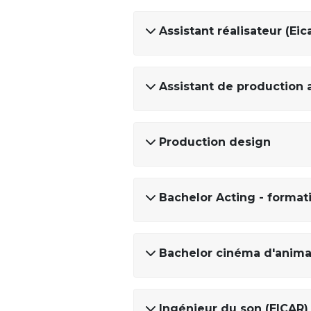
Assistant réalisateur (Eic
Assistant de production 
Production design
Bachelor Acting - format
Bachelor cinéma d'anima
Ingénieur du son (EICAR)