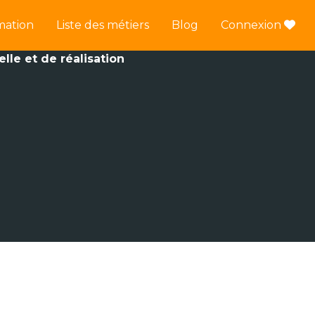
mation
Liste des métiers
Blog
Connexion
lle et de réalisation