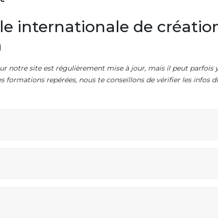
e internationale de création
n
ur notre site est régulièrement mise à jour, mais il peut parfois y
es formations repérées, nous te conseillons de vérifier les infos