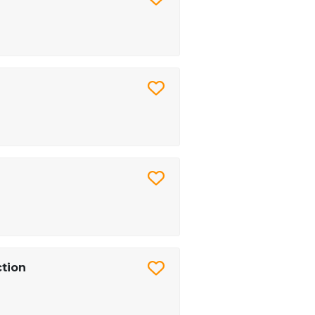
ction