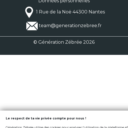
Données personnelles
1 Rue de la Noë 44300 Nantes
team@generationzebree.fr
© Génération Zébrée 2026
Le respect de ta vie privée compte pour nous !
Génération Zébrée utilise des cookies pour analyser l'utilisation de la plateforme af