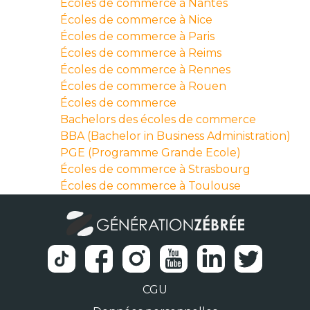
Écoles de commerce à Nantes
Écoles de commerce à Nice
Écoles de commerce à Paris
Écoles de commerce à Reims
Écoles de commerce à Rennes
Écoles de commerce à Rouen
Écoles de commerce
Bachelors des écoles de commerce
BBA (Bachelor in Business Administration)
PGE (Programme Grande Ecole)
Écoles de commerce à Strasbourg
Écoles de commerce à Toulouse
CGU