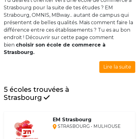
Tu désires t'orienter vers une école de commerce à
Strasbourg pour la suite de tes études ? EM
Strabourg, OMNIS, MBway... autant de campus qui
présentent de belles qualités. Mais comment faire la
différence entre ces établissements ? Tu es au bon
endroit ! Découvrir sur cette page comment
bien
choisir son école de commerce à
Strasbourg.
Lire la suite
5 écoles trouvées à
Strasbourg
EM Strasbourg
STRASBOURG • MULHOUSE