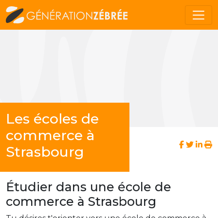
Les écoles de
commerce à
Strasbourg
Étudier dans une école de
commerce à Strasbourg