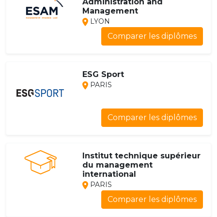
Administration and
Management
LYON
Comparer les diplômes
ESG Sport
PARIS
Comparer les diplômes
Institut technique supérieur
du management
international
PARIS
Comparer les diplômes