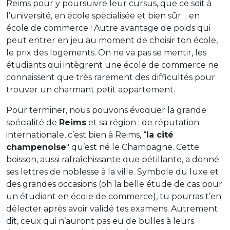
Reims pour y poursuivre leur cursus, que ce soit à
l’université, en école spécialisée et bien sûr… en
école de commerce ! Autre avantage de poids qui
peut entrer en jeu au moment de choisir ton école,
le prix des logements. On ne va pas se mentir, les
étudiants qui intègrent une école de commerce ne
connaissent que très rarement des difficultés pour
trouver un charmant petit appartement.
Pour terminer, nous pouvons évoquer la grande
spécialité de
Reims
et sa région : de réputation
internationale, c’est bien à Reims, “
la cité
champenoise
" qu’est né le Champagne. Cette
boisson, aussi rafraîchissante que pétillante, a donné
ses lettres de noblesse à la ville. Symbole du luxe et
des grandes occasions (oh la belle étude de cas pour
un étudiant en école de commerce), tu pourras t’en
délecter après avoir validé tes examens. Autrement
dit, ceux qui n’auront pas eu de bulles à leurs