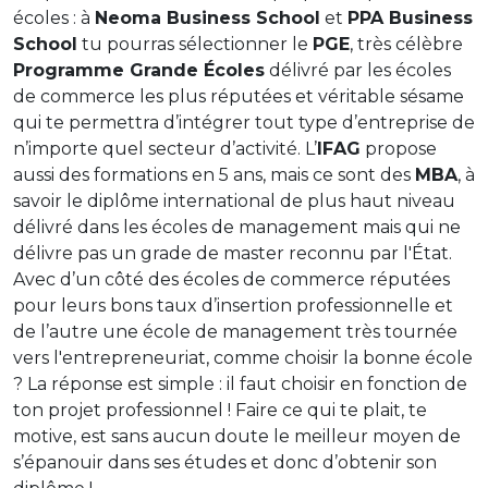
écoles : à
Neoma Business School
et
PPA Business
School
tu pourras sélectionner le
PGE
, très célèbre
Programme Grande Écoles
délivré par les écoles
de commerce les plus réputées et véritable sésame
qui te permettra d’intégrer tout type d’entreprise de
n’importe quel secteur d’activité. L’
IFAG
propose
aussi des formations en 5 ans, mais ce sont des
MBA
, à
savoir le diplôme international de plus haut niveau
délivré dans les écoles de management mais qui ne
délivre pas un grade de master reconnu par l'État.
Avec d’un côté des écoles de commerce réputées
pour leurs bons taux d’insertion professionnelle et
de l’autre une école de management très tournée
vers l'entrepreneuriat, comme choisir la bonne école
? La réponse est simple : il faut choisir en fonction de
ton projet professionnel ! Faire ce qui te plait, te
motive, est sans aucun doute le meilleur moyen de
s’épanouir dans ses études et donc d’obtenir son