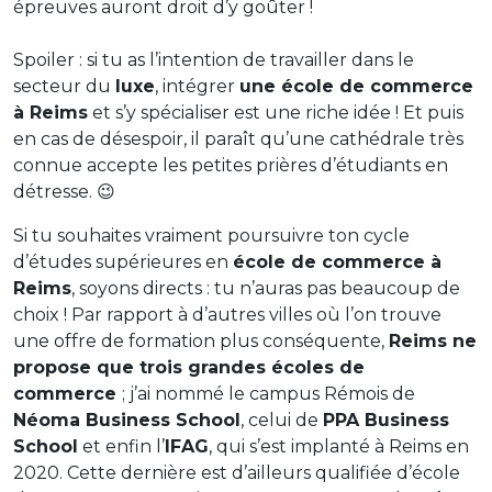
épreuves auront droit d’y goûter !
Spoiler : si tu as l’intention de travailler dans le
secteur du
luxe
, intégrer
une école de commerce
à Reims
et s’y spécialiser est une riche idée ! Et puis
en cas de désespoir, il paraît qu’une cathédrale très
connue accepte les petites prières d’étudiants en
détresse. 😉
Si tu souhaites vraiment poursuivre ton cycle
d’études supérieures en
école de commerce à
Reims
, soyons directs : tu n’auras pas beaucoup de
choix ! Par rapport à d’autres villes où l’on trouve
une offre de formation plus conséquente,
Reims ne
propose que trois grandes écoles de
commerce
; j’ai nommé le campus Rémois de
Néoma Business School
, celui de
PPA Business
School
et enfin l’
IFAG
, qui s’est implanté à Reims en
2020. Cette dernière est d’ailleurs qualifiée d’école