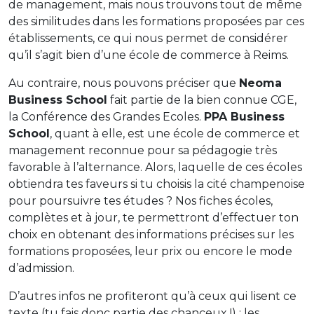
de management, mais nous trouvons tout de même
des similitudes dans les formations proposées par ces
établissements, ce qui nous permet de considérer
qu’il s’agit bien d’une école de commerce à Reims.
Au contraire, nous pouvons préciser que
Neoma
Business School
fait partie de la bien connue CGE,
la Conférence des Grandes Ecoles.
PPA Business
School
, quant à elle, est une école de commerce et
management reconnue pour sa pédagogie très
favorable à l’alternance. Alors, laquelle de ces écoles
obtiendra tes faveurs si tu choisis la cité champenoise
pour poursuivre tes études ? Nos fiches écoles,
complètes et à jour, te permettront d’effectuer ton
choix en obtenant des informations précises sur les
formations proposées, leur prix ou encore le mode
d’admission.
D’autres infos ne profiteront qu’à ceux qui lisent ce
texte (tu fais donc partie des chanceux !) : les