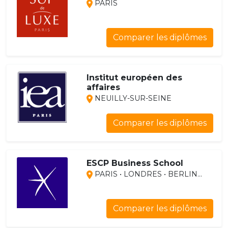
PARIS
Comparer les diplômes
Institut européen des
affaires
NEUILLY-SUR-SEINE
Comparer les diplômes
ESCP Business School
PARIS • LONDRES • BERLIN...
Comparer les diplômes