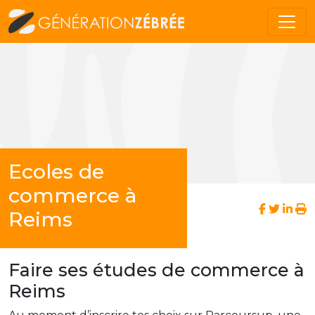
Ecoles de
commerce à
Reims
Faire ses études de commerce à
Reims