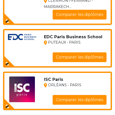
CLERMONT-FERRAND •
MARRAKECH...
Comparer les diplômes
EDC Paris Business School
PUTEAUX • PARIS
Comparer les diplômes
ISC Paris
ORLÉANS • PARIS
Comparer les diplômes