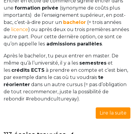
Entrer en école de commerce signifie entrer dans
une
formation privée
(synonyme de coûts plus
importants) de l’enseignement supérieur, en post-
bac, c’est-à-dire pour un
bachelor
(= trois années
de
licence
) ou après deux ou trois premières années
autre part. Pour cette dernière option, ce sont ce
qu’on appelle les
admissions parallèles
.
Après le bachelor, tu peux entrer en master. De
même qu’à l’université, il y a les
semestres
et
les
crédits ECTS
à prendre en compte et c’est bien,
par exemple dans le cas où tu voudrais
te
réorienter
dans un autre cursus (= pas d’obligation
de tout recommencer, juste la possibilité de
rebondir #reboundcultureyay).
Lire la suite