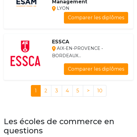
Management
LYON
Comparer les diplômes
ESSCA
AIX-EN-PROVENCE •
BORDEAUX...
Comparer les diplômes
1
2
3
4
5
>
10
Les écoles de commerce en
questions