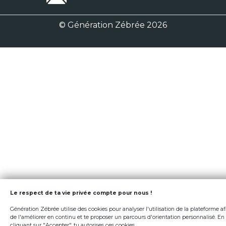
© Génération Zébrée 2026
Le respect de ta vie privée compte pour nous !
Génération Zébrée utilise des cookies pour analyser l'utilisation de la plateforme af
de l'améliorer en continu et te proposer un parcours d'orientation personnalisé. En
cliquant sur "Accepter", tu autorises ces cookies.