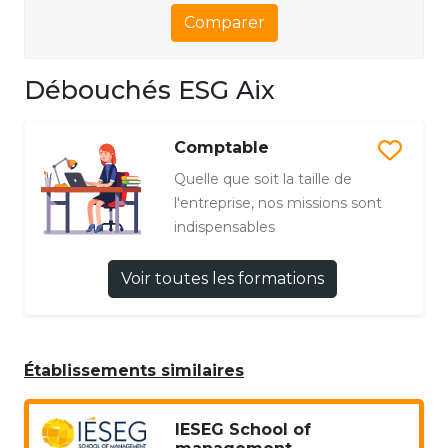
Comparer
Débouchés ESG Aix
Comptable
Quelle que soit la taille de
l'entreprise, nos missions sont
indispensables
Voir toutes les formations
Établissements similaires
IESEG School of