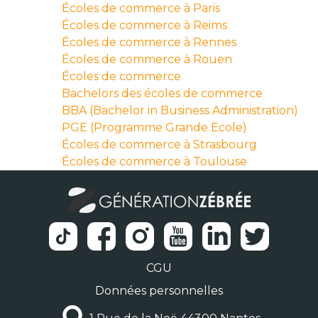
Écoles de commerce à Paris
Écoles de commerce à Reims
Écoles de commerce à Rennes
Écoles de commerce à Rouen
Écoles de commerce
Bachelors des écoles de commerce
BBA (Bachelor in Business Administration)
PGE (Programme Grande Ecole)
Écoles de commerce à Strasbourg
Écoles de commerce à Toulouse
CGU
Données personnelles