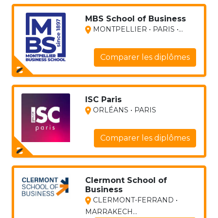
MBS School of Business
MONTPELLIER • PARIS •...
Comparer les diplômes
ISC Paris
ORLÉANS • PARIS
Comparer les diplômes
Clermont School of
Business
CLERMONT-FERRAND •
MARRAKECH...