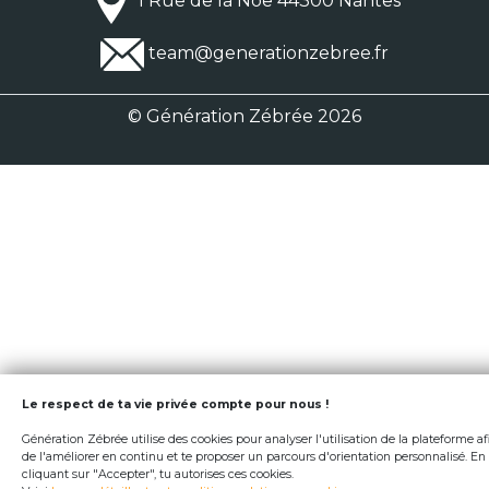
1 Rue de la Noë 44300 Nantes
team@generationzebree.fr
© Génération Zébrée 2026
Le respect de ta vie privée compte pour nous !
Génération Zébrée utilise des cookies pour analyser l'utilisation de la plateforme af
de l'améliorer en continu et te proposer un parcours d'orientation personnalisé. En
cliquant sur "Accepter", tu autorises ces cookies.