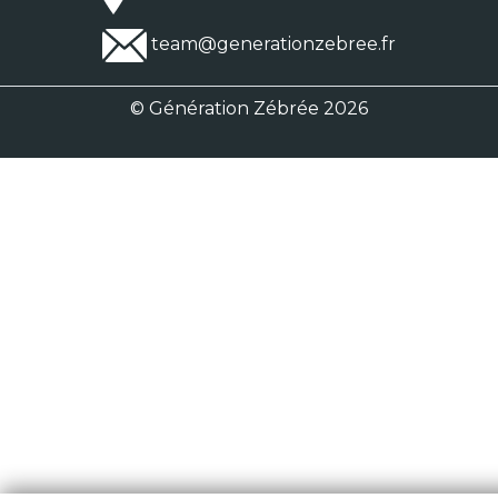
team@generationzebree.fr
© Génération Zébrée 2026