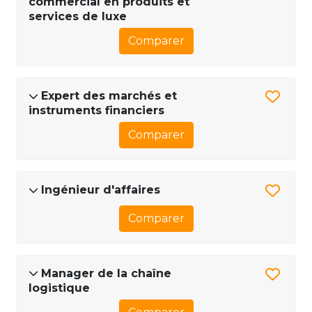
commercial en produits et
services de luxe
Comparer
Expert des marchés et
instruments financiers
Comparer
Ingénieur d'affaires
Comparer
Manager de la chaîne
logistique