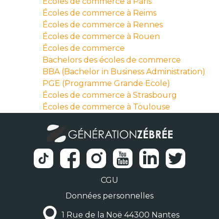
Écoles de commerce à Paris
Écoles de commerce à Reims
Écoles de commerce à Rennes
Écoles de commerce à Rouen
Écoles de commerce
Bachelors des écoles de commerce
BBA (Bachelor in Business Administration)
PGE (Programme Grande Ecole)
Écoles de commerce à Strasbourg
Écoles de commerce à Toulouse
CGU
Données personnelles
1 Rue de la Noë 44300 Nantes