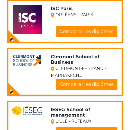
ISC Paris
ORLÉANS • PARIS
Comparer les diplômes
Clermont School of
Business
CLERMONT-FERRAND •
MARRAKECH...
Comparer les diplômes
IESEG School of
management
LILLE • PUTEAUX