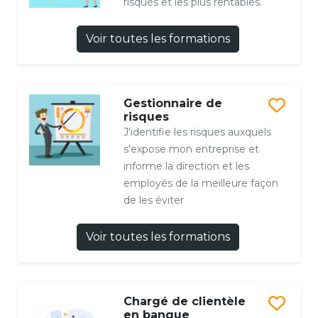
risqués et les plus rentables.
Voir toutes les formations
Gestionnaire de
risques
J'identifie les risques auxquels
s'expose mon entreprise et
informe la direction et les
employés de la meilleure façon
de les éviter
Voir toutes les formations
Chargé de clientèle
en banque